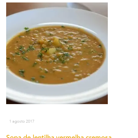
1 agosto 2017
Sopa de lentilha vermelha cremosa