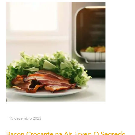
15 dezembro 2023
Bacon Crocante na Air Fryer: O Segredo