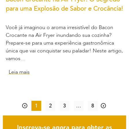
para uma Explosão de Sabor e Crocância!
Você já imaginou o aroma irresistível do Bacon
Crocante na Air Fryer inundando sua cozinha?
Prepare-se para uma experiência gastronômica
única que vai conquistar seu paladar! Neste artigo,
vamos…
Leia mais
1
2
3
…
8
Inscreva-se agora para obter as