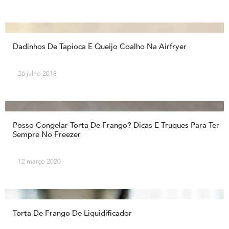
Dadinhos De Tapioca E Queijo Coalho Na Airfryer
26 julho 2018
Posso Congelar Torta De Frango? Dicas E Truques Para Ter
Sempre No Freezer
12 março 2020
Torta De Frango De Liquidificador