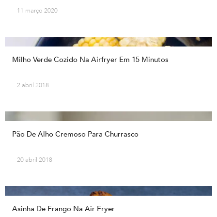
11 março 2020
Milho Verde Cozido Na Airfryer Em 15 Minutos
2 abril 2018
Pão De Alho Cremoso Para Churrasco
20 abril 2018
Asinha De Frango Na Air Fryer