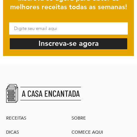
melhores receitas todas as semanas!
Inscreva-se agora
RECEITAS
SOBRE
DICAS
COMECE AQUI