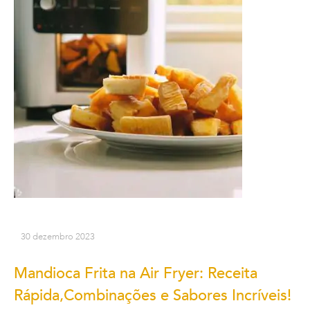
30 dezembro 2023
Mandioca Frita na Air Fryer: Receita
Rápida,Combinações e Sabores Incríveis!