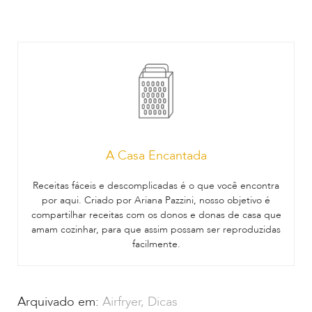
A Casa Encantada
Receitas fáceis e descomplicadas é o que você encontra
por aqui. Criado por Ariana Pazzini, nosso objetivo é
compartilhar receitas com os donos e donas de casa que
amam cozinhar, para que assim possam ser reproduzidas
facilmente.
Arquivado em:
Airfryer
,
Dicas