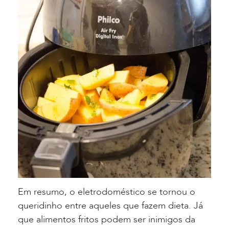
Em resumo, o eletrodoméstico se tornou o
queridinho entre aqueles que fazem dieta. Já
que alimentos fritos podem ser inimigos da