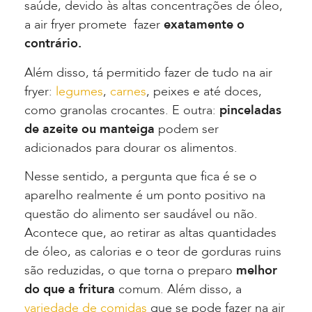
saúde, devido às altas concentrações de óleo,
a air fryer promete fazer
exatamente o
contrário.
Além disso, tá permitido fazer de tudo na air
fryer:
legumes
,
carnes
, peixes e até doces,
como granolas crocantes. E outra:
pinceladas
de azeite ou manteiga
podem ser
adicionados para dourar os alimentos.
Nesse sentido, a pergunta que fica é se o
aparelho realmente é um ponto positivo na
questão do alimento ser saudável ou não.
Acontece que, ao retirar as altas quantidades
de óleo, as calorias e o teor de gorduras ruins
são reduzidas, o que torna o preparo
melhor
do que a fritura
comum. Além disso, a
variedade de comidas
que se pode fazer na air