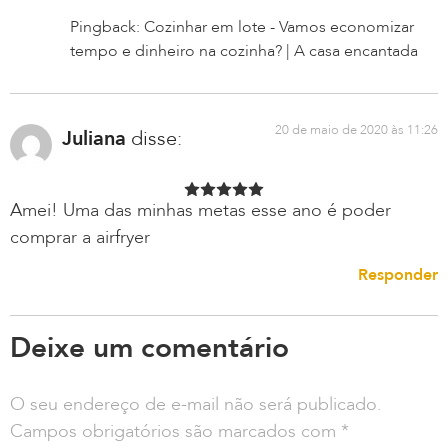
Pingback: Cozinhar em lote - Vamos economizar
tempo e dinheiro na cozinha? | A casa encantada
20 de maio de 2020 às 11:26
Juliana
disse:
Amei! Uma das minhas metas esse ano é poder
comprar a airfryer
Responder
Deixe um comentário
O seu endereço de e-mail não será publicado.
Campos obrigatórios são marcados com
*