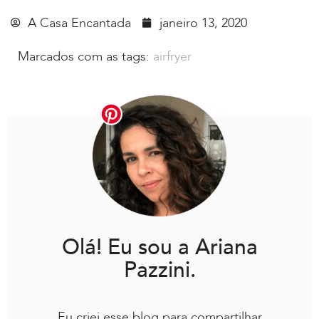
A Casa Encantada
janeiro 13, 2020
Marcados com as tags:
airfryer
Olá! Eu sou a Ariana
Pazzini.
Eu criei esse blog para compartilhar