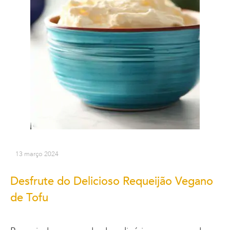
13 março 2024
Desfrute do Delicioso Requeijão Vegano
de Tofu