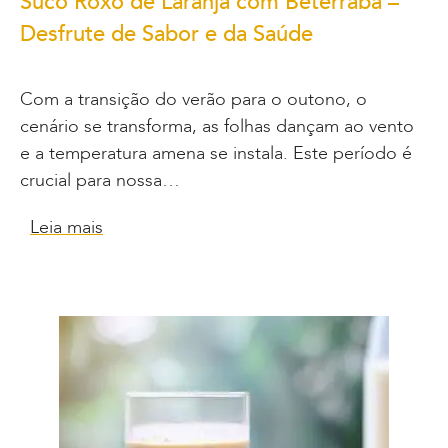
Suco Roxo de Laranja com Beterraba –
Desfrute de Sabor e da Saúde
Com a transição do verão para o outono, o
cenário se transforma, as folhas dançam ao vento
e a temperatura amena se instala. Este período é
crucial para nossa…
Leia mais