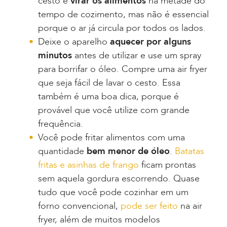
cesto e
virar os alimentos
na metade do
tempo de cozimento, mas não é essencial
porque o ar já circula por todos os lados.
Deixe o aparelho
aquecer por alguns
minutos
antes de utilizar e use um spray
para borrifar o óleo. Compre uma air fryer
que seja fácil de lavar o cesto. Essa
também é uma boa dica, porque é
provável que você utilize com grande
frequência.
Você pode fritar alimentos com uma
quantidade
bem menor de óleo
.
Batatas
fritas e asinhas de frango
ficam prontas
sem aquela gordura escorrendo. Quase
tudo que você pode cozinhar em um
forno convencional,
pode ser feito
na air
fryer, além de muitos modelos