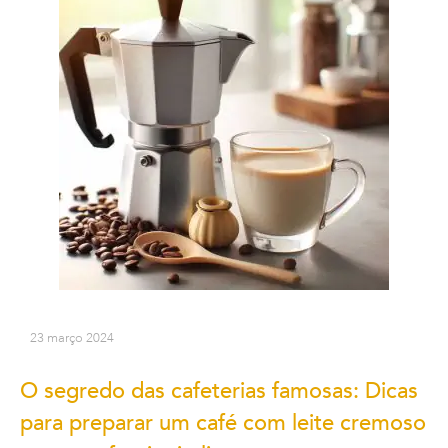
23 março 2024
O segredo das cafeterias famosas: Dicas
para preparar um café com leite cremoso