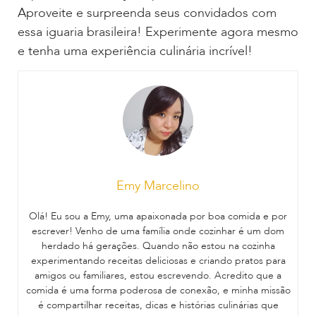
Aproveite e surpreenda seus convidados com
essa iguaria brasileira! Experimente agora mesmo
e tenha uma experiência culinária incrível!
Emy Marcelino
Olá! Eu sou a Emy, uma apaixonada por boa comida e por
escrever! Venho de uma família onde cozinhar é um dom
herdado há gerações. Quando não estou na cozinha
experimentando receitas deliciosas e criando pratos para
amigos ou familiares, estou escrevendo. Acredito que a
comida é uma forma poderosa de conexão, e minha missão
é compartilhar receitas, dicas e histórias culinárias que