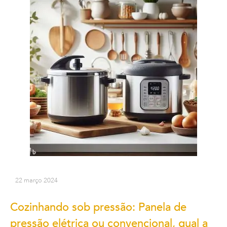
22 março 2024
Cozinhando sob pressão: Panela de
pressão elétrica ou convencional, qual a