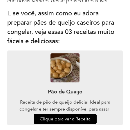
crie novas versões desse petisco irresistível.
E se você, assim como eu adora
preparar pães de queijo caseiros para
congelar, veja essas 03 receitas muito
fáceis e deliciosas:
Pão de Queijo
Receita de pão de queijo delicia! Ideal para
congelar e ter sempre disponível para assar!
Clique para ver a Receita