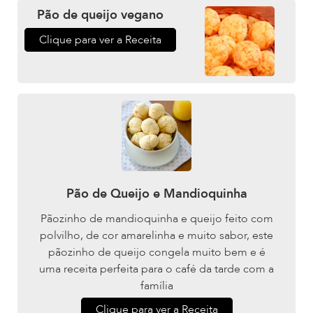
Pão de queijo vegano
Clique para ver a Receita
Pão de Queijo e Mandioquinha
Pãozinho de mandioquinha e queijo feito com
polvilho, de cor amarelinha e muito sabor, este
pãozinho de queijo congela muito bem e é
uma receita perfeita para o café da tarde com a
família
Clique para ver a Receita