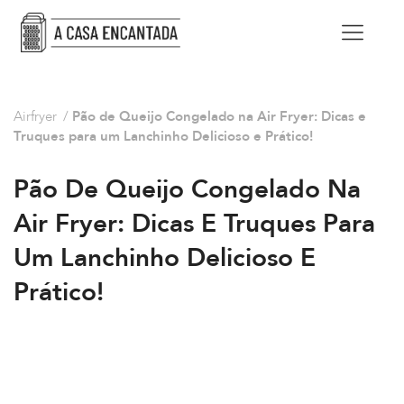
Airfryer
/
Pão de Queijo Congelado na Air Fryer: Dicas e
Truques para um Lanchinho Delicioso e Prático!
Pão De Queijo Congelado Na
Air Fryer: Dicas E Truques Para
Um Lanchinho Delicioso E
Prático!