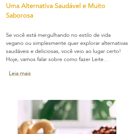
Uma Alternativa Saudável e Muito
Saborosa
Se você está mergulhando no estilo de vida
vegano ou simplesmente quer explorar alternativas
saudáveis e deliciosas, você veio ao lugar certo!
Hoje, vamos falar sobre como fazer Leite…
Leia mais