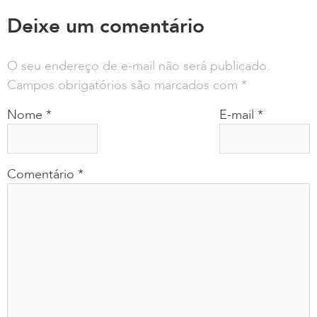
Deixe um comentário
O seu endereço de e-mail não será publicado.
Campos obrigatórios são marcados com
*
Nome
*
E-mail
*
Comentário
*