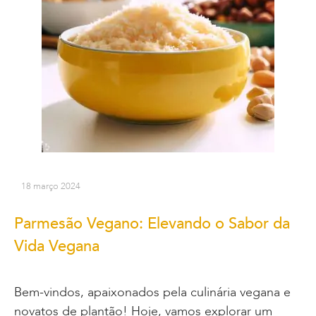
18 março 2024
Parmesão Vegano: Elevando o Sabor da
Vida Vegana
Bem-vindos, apaixonados pela culinária vegana e
novatos de plantão! Hoje, vamos explorar um