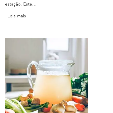
estação. Este…
Leia mais