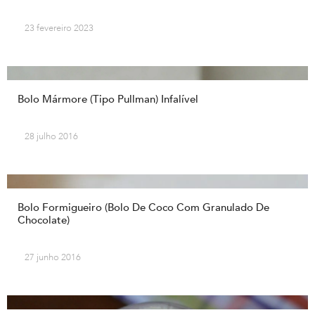
23 fevereiro 2023
Bolo Mármore (tipo Pullman) Infalível
28 julho 2016
Bolo Formigueiro (Bolo De Coco Com Granulado De
Chocolate)
27 junho 2016