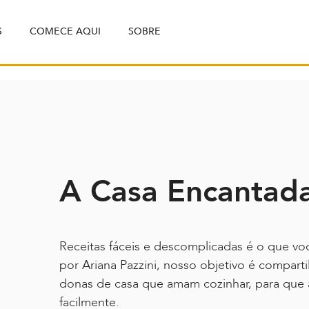
S
COMECE AQUI
SOBRE
A Casa Encantad
Receitas fáceis e descomplicadas é o que vo
por Ariana Pazzini, nosso objetivo é compart
donas de casa que amam cozinhar, para que 
facilmente.