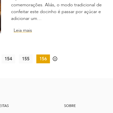
comemorações. Aliás, o modo tradicional de
confeitar este docinho é passar por açúcar e
adicionar um…
Leia mais
154
155
156
EITAS
SOBRE