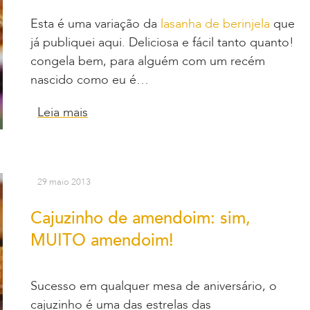
Esta é uma variação da
lasanha de berinjela
que
já publiquei aqui. Deliciosa e fácil tanto quanto!
congela bem, para alguém com um recém
nascido como eu é…
Leia mais
29 maio 2013
Cajuzinho de amendoim: sim,
MUITO amendoim!
Sucesso em qualquer mesa de aniversário, o
cajuzinho é uma das estrelas das