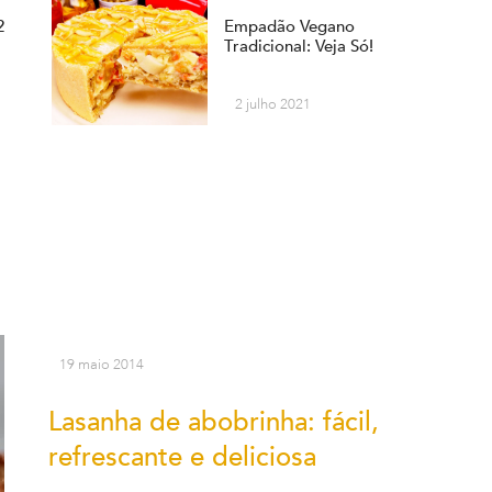
2
Empadão Vegano
Tradicional: Veja Só!
2 julho 2021
19 maio 2014
Lasanha de abobrinha: fácil,
refrescante e deliciosa