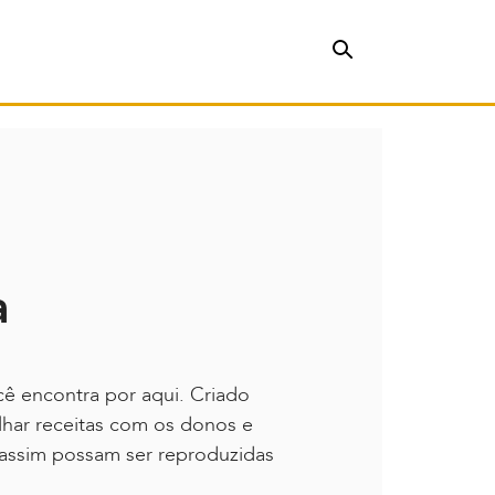
a
cê encontra por aqui. Criado
ilhar receitas com os donos e
assim possam ser reproduzidas