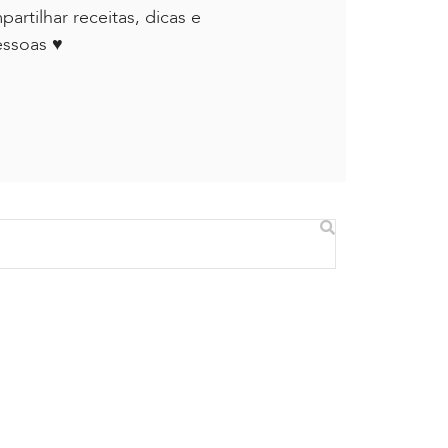
rtilhar receitas, dicas e
essoas ♥