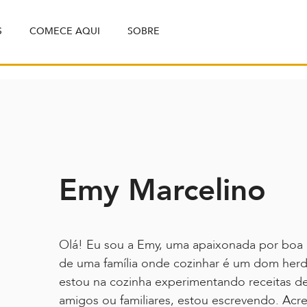
S
COMECE AQUI
SOBRE
Emy Marcelino
Olá! Eu sou a Emy, uma apaixonada por boa 
de uma família onde cozinhar é um dom her
estou na cozinha experimentando receitas del
amigos ou familiares, estou escrevendo. Acr