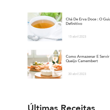
Chá De Erva Doce : O Gui
Definitivo
15 abril 2023
Como Armazenar E Servir
Queijo Camembert
30 abril 2023
Últimas Receitas