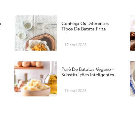
a
Conheça Os Diferentes
Tipos De Batata Frita
17 abril 2023
Purê De Batatas Vegano –
Substituições Inteligentes
19 abril 2023