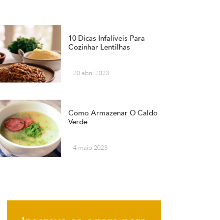
10 Dicas Infalíveis Para
Cozinhar Lentilhas
20 abril 2023
Como Armazenar O Caldo
Verde
4 maio 2023