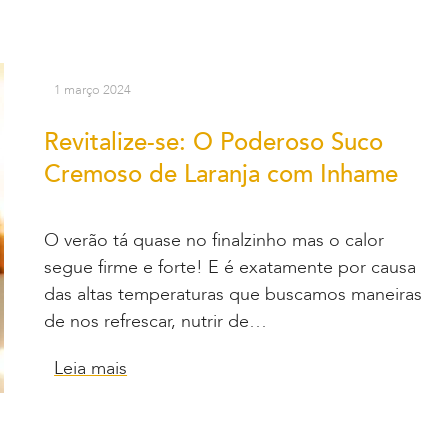
1 março 2024
Revitalize-se: O Poderoso Suco
Cremoso de Laranja com Inhame
O verão tá quase no finalzinho mas o calor
segue firme e forte! E é exatamente por causa
das altas temperaturas que buscamos maneiras
de nos refrescar, nutrir de…
Leia mais