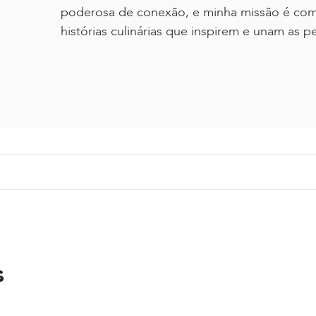
poderosa de conexão, e minha missão é compa
histórias culinárias que inspirem e unam as p
s