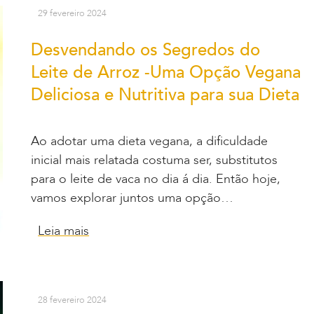
29 fevereiro 2024
Desvendando os Segredos do
Leite de Arroz -Uma Opção Vegana
Deliciosa e Nutritiva para sua Dieta
Ao adotar uma dieta vegana, a dificuldade
inicial mais relatada costuma ser, substitutos
para o leite de vaca no dia á dia. Então hoje,
vamos explorar juntos uma opção…
Leia mais
28 fevereiro 2024