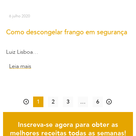
6 julho 2020
Como descongelar frango em segurança
Luiz Lisboa…
Leia mais
1
2
3
…
6
Inscreva-se agora para obter as
melhores receitas todas as semanas!