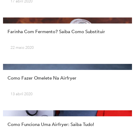
17 abril 2020
Farinha Com Fermento? Saiba Como Substituir
22 maio 2020
Como Fazer Omelete Na Airfryer
13 abril 2020
Como Funciona Uma Airfryer: Saiba Tudo!