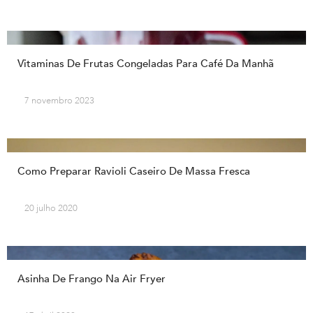
Vitaminas De Frutas Congeladas Para Café Da Manhã
7 novembro 2023
Como Preparar Ravioli Caseiro De Massa Fresca
20 julho 2020
Asinha De Frango Na Air Fryer