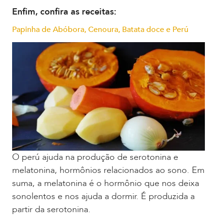
Enfim, confira as receitas:
Papinha de Abóbora, Cenoura, Batata doce e Perú
O perú ajuda na produção de serotonina e
melatonina, hormônios relacionados ao sono. Em
suma, a melatonina é o hormônio que nos deixa
sonolentos e nos ajuda a dormir. É produzida a
partir da serotonina.