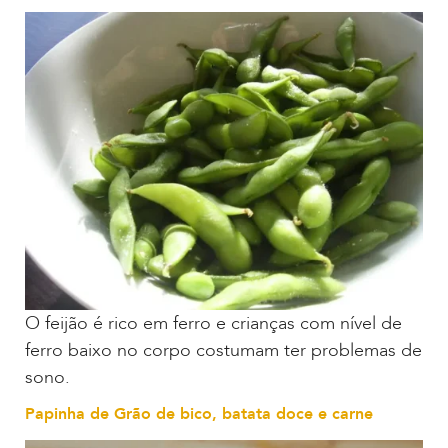
O feijão é rico em ferro e crianças com nível de
ferro baixo no corpo costumam ter problemas de
sono.
Papinha de Grão de bico, batata doce e carne