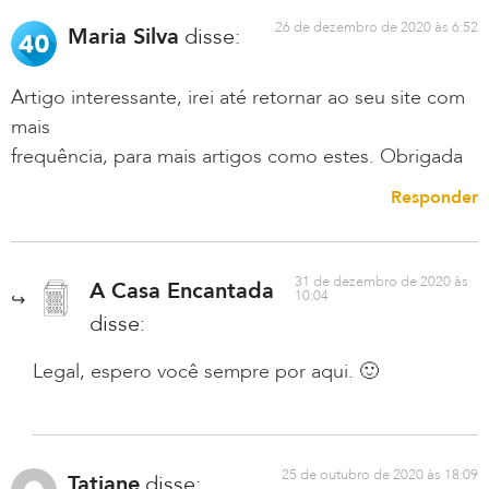
26 de dezembro de 2020 às 6:52
Maria Silva
disse:
Artigo interessante, irei até retornar ao seu site com
mais
frequência, para mais artigos como estes. Obrigada
Responder
31 de dezembro de 2020 às
A Casa Encantada
10:04
disse:
Legal, espero você sempre por aqui. 🙂
25 de outubro de 2020 às 18:09
Tatiane
disse: