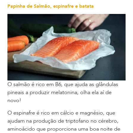
Papinha de Salmão, espinafre e batata
O salmão é rico em B6, que ajuda as glândulas
pineais a produzir melatonina, olha ela aí de
novo!
O espinafre é rico em cálcio e magnésio, que
ajudam na produção de triptofano no cérebro,
aminoácido que proporciona uma boa noite de