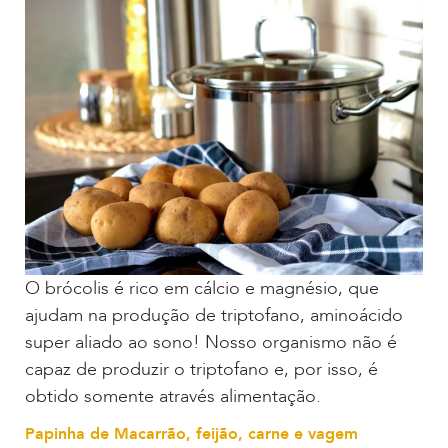
O brócolis é rico em cálcio e magnésio, que
ajudam na produção de triptofano, aminoácido
super aliado ao sono! Nosso organismo não é
capaz de produzir o triptofano e, por isso, é
obtido somente através alimentação.
Papinha de Macarrão, feijão, carne e vagem