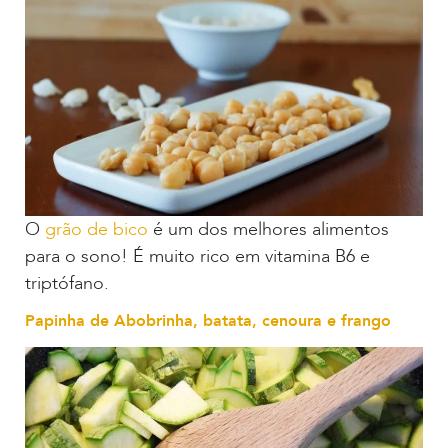
O
grão de bico
é um dos melhores alimentos
para o sono! É muito rico em vitamina B6 e
triptófano.
Papinha de Abobrinha, batata, cenoura e frango