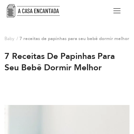
Baby
/
7 receitas de papinhas para seu bebê dormir melhor
7 Receitas De Papinhas Para
Seu Bebê Dormir Melhor