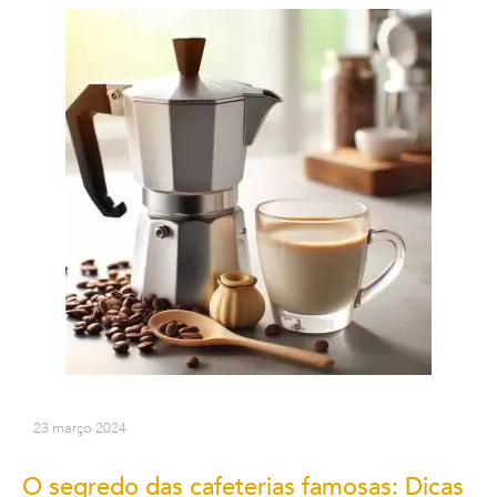
23 março 2024
O segredo das cafeterias famosas: Dicas