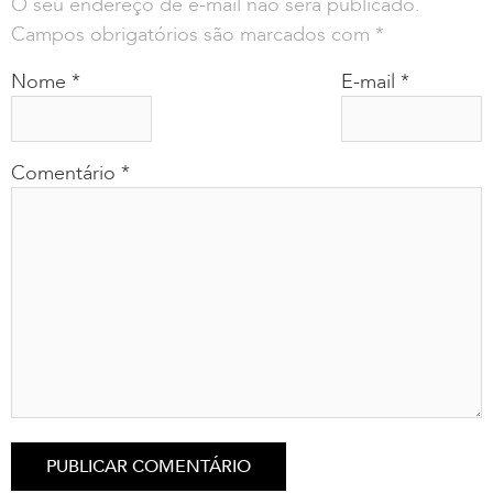
O seu endereço de e-mail não será publicado.
Campos obrigatórios são marcados com
*
Nome
*
E-mail
*
Comentário
*