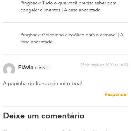
Pingback: Tudo o que você precisa saber para
congelar alimentos | A casa encantada
Pingback: Geladinho alcoólico para o carnaval | A
casa encantada
25 de maio de 2020 às 16:23
Flávia
disse:
A papinha de frango é muito boa!
Responder
Deixe um comentário