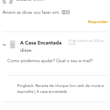
Ameiiii as dicas vou fazer sim. 👏🏻
Responder
29 de outubro de 2020 às
A Casa Encantada
16:35
disse:
Como podemos ajudar? Qual o seu e-mail?
Pingback: Receita de nhoque low carb de ricota e
espinafre | A casa encantada