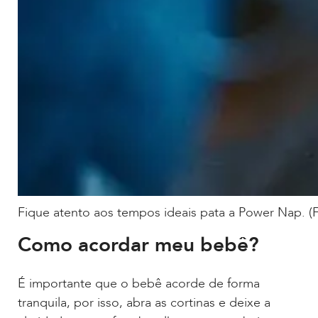
Fique atento aos tempos ideais pata a Power Nap. (
Como acordar meu bebê?
É importante que o bebê acorde de forma
tranquila, por isso, abra as cortinas e deixe a