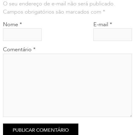
O seu endereço de e-mail não será publicado.
Campos obrigatórios são marcados com
*
Nome
*
E-mail
*
Comentário
*