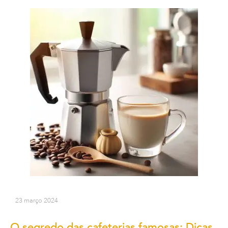
23 março 2024
O segredo das cafeterias famosas: Dicas