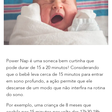
Power Nap é uma soneca bem curtinha que
pode durar de 15 a 20 minutos! Considerando
que o bebê leva cerca de 15 minutos para entrar
em sono profundo, a ação permite que ele
descanse de um modo que não interfira na rotina
do sono.
Por exemplo, uma criança de 8 meses que
cochila por 15 minutos por volta das 17h30-18h