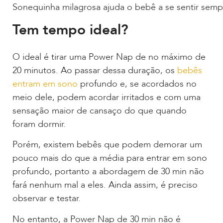
Sonequinha milagrosa ajuda o bebê a se sentir sempr
Tem tempo ideal?
O ideal é tirar uma Power Nap de no máximo de
20 minutos. Ao passar dessa duração, os
bebês
entram em sono
profundo e, se acordados no
meio dele, podem acordar irritados e com uma
sensação maior de cansaço do que quando
foram dormir.
Porém, existem bebês que podem demorar um
pouco mais do que a média para entrar em sono
profundo, portanto a abordagem de 30 min não
fará nenhum mal a eles. Ainda assim, é preciso
observar e testar.
No entanto, a Power Nap de 30 min não é