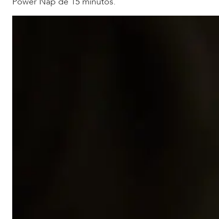
Power Nap de 15 minutos.