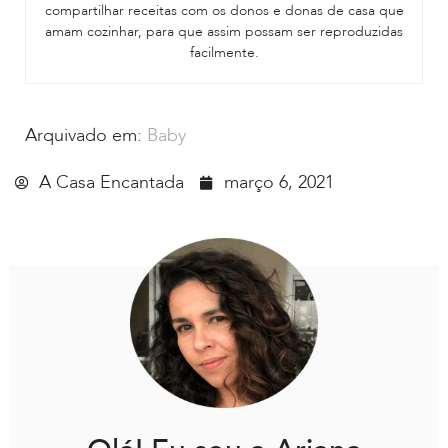
compartilhar receitas com os donos e donas de casa que
amam cozinhar, para que assim possam ser reproduzidas
facilmente.
Arquivado em:
Baby
A Casa Encantada
março 6, 2021