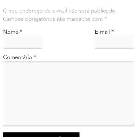
O seu endereço de e-mail não será publicado.
Campos obrigatórios são marcados com
*
Nome
*
E-mail
*
Comentário
*