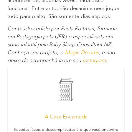
acontecer de, algumas vezes, nada disso
funcionar. Entretanto, não desanime nem jogue
tudo para o alto. São somente dias atípicos.
Conteúdo cedido por Paula Roitman, formada
em Pedagogia pela UFRJ e especializada em
sono infantil pela Baby Sleep Consultant NZ.
Conheça seu projeto, o
Magic Dreams
, e não
deixe de acompanhá-la em seu
Instagram
.
A Casa Encantada
Receitas fáceis e descomplicadas é o que você encontra