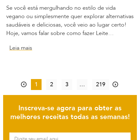
Se você está mergulhando no estilo de vida
vegano ou simplesmente quer explorar alternativas
saudáveis e deliciosas, você veio ao lugar certo!
Hoje, vamos falar sobre como fazer Leite…
Leia mais
1
2
3
…
219
Inscreva-se agora para obter as
melhores receitas todas as semanas!