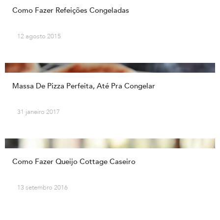
Como Fazer Refeições Congeladas
12 agosto 2015
Massa De Pizza Perfeita, Até Pra Congelar
31 janeiro 2017
Como Fazer Queijo Cottage Caseiro
13 setembro 2016