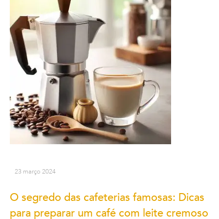
23 março 2024
O segredo das cafeterias famosas: Dicas
para preparar um café com leite cremoso