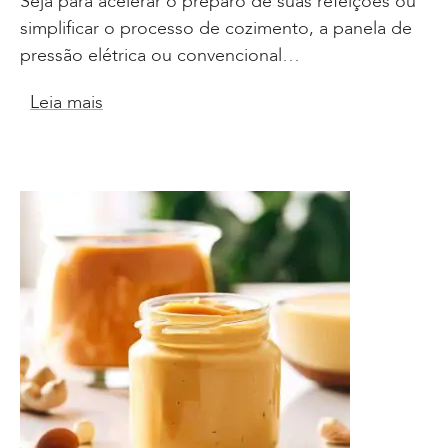
Seja para acelerar o preparo de suas refeições ou
simplificar o processo de cozimento, a panela de
pressão elétrica ou convencional…
Leia mais