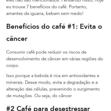
eles não são mencionados. Pensando nisso, hoje
eu trouxe 7 benefícios do café. Portanto,
amantes da iguaria, bebam sem medo!
Benefícios do café #1: Evita o
câncer
Consumir café pode reduzir os riscos de
desenvolvimento de câncer em várias regiões do
corpo.
Isso porque a bebida é rica em antioxidantes e
minerais. Desse modo, evita a degradação e a
alteração das células, prevenindo o surgimento
de mutações. Ou seja, do câncer.
#2 Café para desestressar