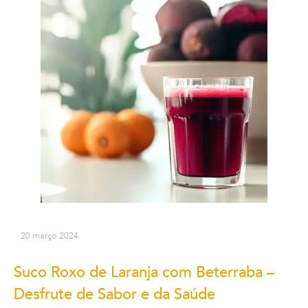
20 março 2024
Suco Roxo de Laranja com Beterraba –
Desfrute de Sabor e da Saúde