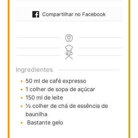
Compartilhar no Facebook
Ingredientes
50
ml
de café expresso
1
colher de sopa
de açúcar
150
ml
de leite
½
colher de chá
de essência de
baunilha
Bastante gelo