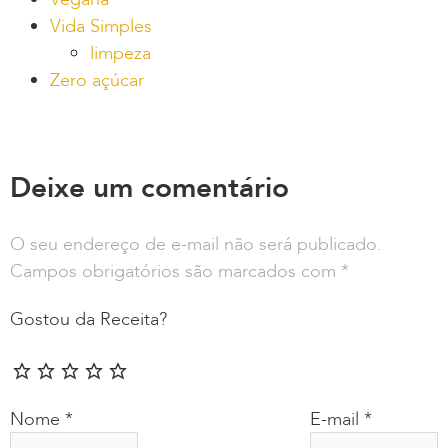
Vida Simples
limpeza
Zero açúcar
Deixe um comentário
O seu endereço de e-mail não será publicado.
Campos obrigatórios são marcados com
*
Gostou da Receita?
Nome
*
E-mail
*