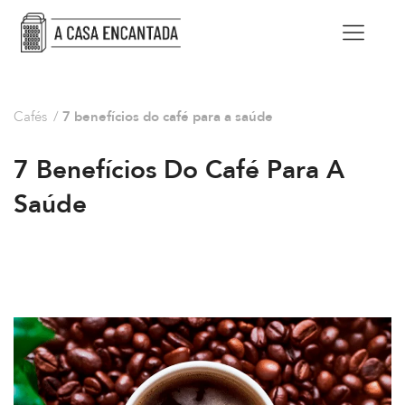
Cafés
/
7 benefícios do café para a saúde
7 Benefícios Do Café Para A
Saúde