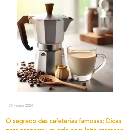
23 março 2024
O segredo das cafeterias famosas: Dicas