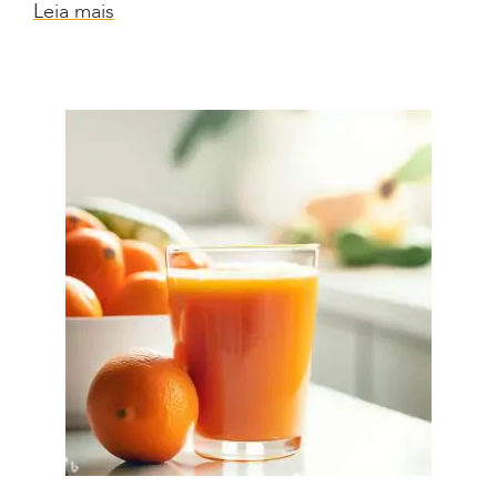
Leia mais