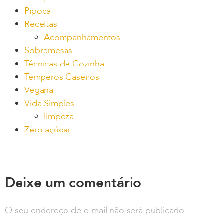
Pipoca
Receitas
Acompanhamentos
Sobremesas
Técnicas de Cozinha
Temperos Caseiros
Vegana
Vida Simples
limpeza
Zero açúcar
Deixe um comentário
O seu endereço de e-mail não será publicado.