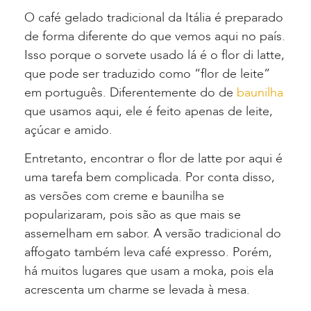
O café gelado tradicional da Itália é preparado
de forma diferente do que vemos aqui no país.
Isso porque o sorvete usado lá é o flor di latte,
que pode ser traduzido como “flor de leite”
em português. Diferentemente do de
baunilha
que usamos aqui, ele é feito apenas de leite,
açúcar e amido.
Entretanto, encontrar o flor de latte por aqui é
uma tarefa bem complicada. Por conta disso,
as versões com creme e baunilha se
popularizaram, pois são as que mais se
assemelham em sabor. A versão tradicional do
affogato também leva café expresso. Porém,
há muitos lugares que usam a moka, pois ela
acrescenta um charme se levada à mesa.