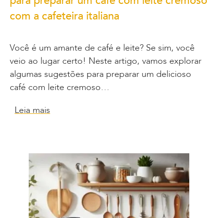
para preparar um café com leite cremoso
com a cafeteira italiana
Você é um amante de café e leite? Se sim, você
veio ao lugar certo! Neste artigo, vamos explorar
algumas sugestões para preparar um delicioso
café com leite cremoso…
Leia mais