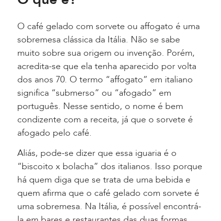
O café gelado com sorvete ou affogato é uma
sobremesa clássica da Itália. Não se sabe
muito sobre sua origem ou invenção. Porém,
acredita-se que ela tenha aparecido por volta
dos anos 70. O termo “affogato” em italiano
significa “submerso” ou “afogado” em
português. Nesse sentido, o nome é bem
condizente com a receita, já que o sorvete é
afogado pelo café.
Aliás, pode-se dizer que essa iguaria é o
“biscoito x bolacha” dos italianos. Isso porque
há quem diga que se trata de uma bebida e
quem afirma que o café gelado com sorvete é
uma sobremesa. Na Itália, é possível encontrá-
la em bares e restaurantes das duas formas.