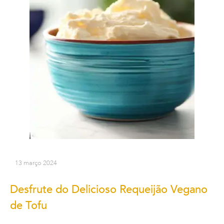
13 março 2024
Desfrute do Delicioso Requeijão Vegano
de Tofu