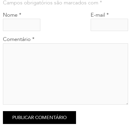
Campos obrigatórios são marcados com
*
Nome
*
E-mail
*
Comentário
*