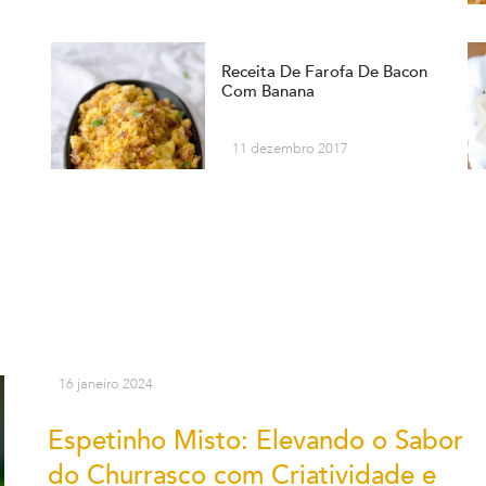
Receita De Farofa De Bacon
Com Banana
11 dezembro 2017
16 janeiro 2024
Espetinho Misto: Elevando o Sabor
do Churrasco com Criatividade e