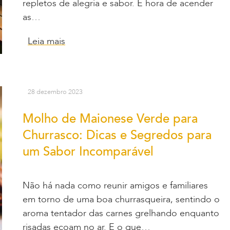
repletos de alegria e sabor. É hora de acender
as…
Leia mais
28 dezembro 2023
Molho de Maionese Verde para
Churrasco: Dicas e Segredos para
um Sabor Incomparável
Não há nada como reunir amigos e familiares
em torno de uma boa churrasqueira, sentindo o
aroma tentador das carnes grelhando enquanto
risadas ecoam no ar. E o que…