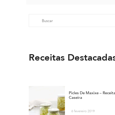
Receitas Destacada
Picles De Maxixe – Receit
Caseira
6 fevereiro 2019