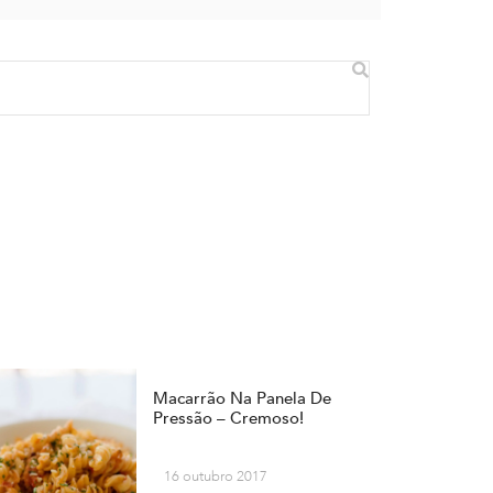
Macarrão Na Panela De
Pressão – Cremoso!
16 outubro 2017