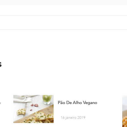
s
a
Pão De Alho Vegano
16 janeiro 2019