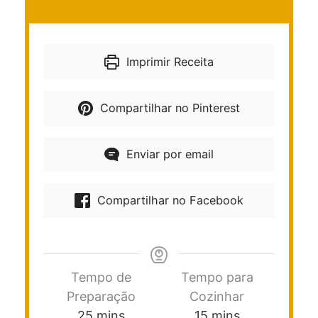
Imprimir Receita
Compartilhar no Pinterest
Enviar por email
Compartilhar no Facebook
Tempo de
Tempo para
Preparação
Cozinhar
25
mins
15
mins