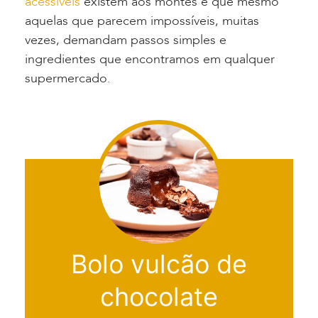
acessíveis
existem aos montes e que mesmo
aquelas que parecem impossíveis, muitas
vezes, demandam passos simples e
ingredientes que encontramos em qualquer
supermercado.
Bolo vulcão de
chocolate