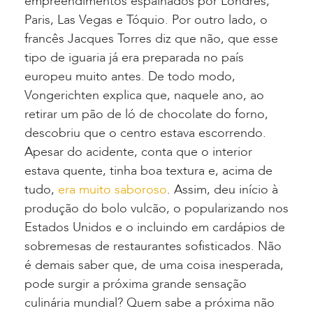
empreendimentos espalhados por Londres,
Paris, Las Vegas e Tóquio. Por outro lado, o
francês Jacques Torres diz que não, que esse
tipo de iguaria já era preparada no país
europeu muito antes. De todo modo,
Vongerichten explica que, naquele ano, ao
retirar um pão de ló de chocolate do forno,
descobriu que o centro estava escorrendo.
Apesar do acidente, conta que o interior
estava quente, tinha boa textura e, acima de
tudo,
era muito saboroso
. Assim, deu início à
produção do bolo vulcão, o popularizando nos
Estados Unidos e o incluindo em cardápios de
sobremesas de restaurantes sofisticados. Não
é demais saber que, de uma coisa inesperada,
pode surgir a próxima grande sensação
culinária mundial? Quem sabe a próxima não