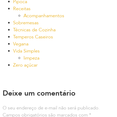
Pipoca
Receitas
Acompanhamentos
Sobremesas
Técnicas de Cozinha
Temperos Caseiros
Vegana
Vida Simples
limpeza
Zero açúcar
Deixe um comentário
O seu endereço de e-mail não será publicado.
Campos obrigatórios são marcados com
*