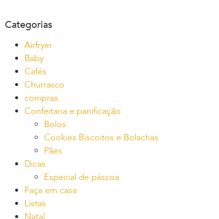
Categorias
Airfryer
Baby
Cafés
Churrasco
compras
Confeitaria e panificação
Bolos
Cookies Biscoitos e Bolachas
Pães
Dicas
Especial de páscoa
Faça em casa
Listas
Natal