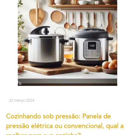
22 março 2024
Cozinhando sob pressão: Panela de
pressão elétrica ou convencional, qual a