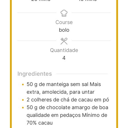
Course
bolo
Quantidade
4
Ingredientes
50
g
de manteiga sem sal
Mais
extra, amolecida, para untar
2
colheres de chá
de cacau em pó
50
g
de chocolate amargo de boa
qualidade em pedaços
Mínimo de
70% cacau