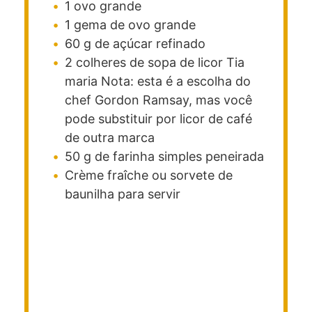
1
ovo
grande
1
gema
de ovo
grande
60
g
de açúcar refinado
2
colheres de sopa
de licor Tia
maria
Nota: esta é a escolha do
chef Gordon Ramsay, mas você
pode substituir por licor de café
de outra marca
50
g
de farinha simples
peneirada
Crème fraîche ou sorvete de
baunilha para servir