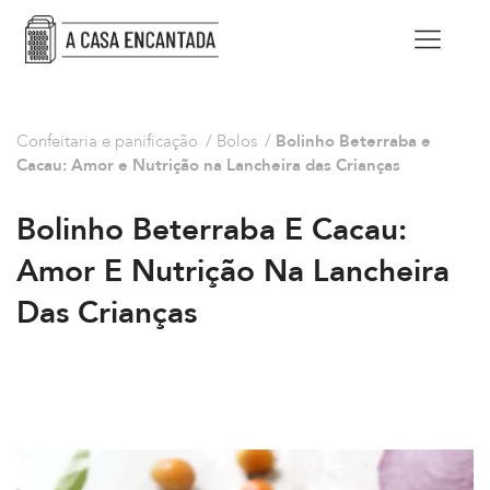
Confeitaria e panificação
/
Bolos
/
Bolinho Beterraba e
Cacau: Amor e Nutrição na Lancheira das Crianças
Bolinho Beterraba E Cacau:
Amor E Nutrição Na Lancheira
Das Crianças