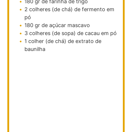
180
gr
de farinha de trigo
2
colheres (de chá)
de fermento em
pó
180
gr
de açúcar mascavo
3
colheres (de sopa)
de cacau em pó
1
colher (de chá)
de extrato de
baunilha