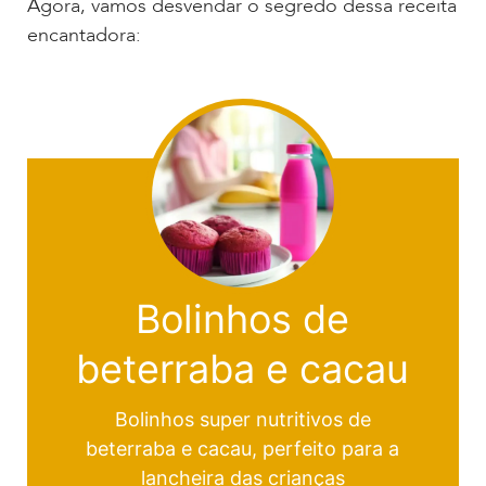
Agora, vamos desvendar o segredo dessa receita
encantadora:
Bolinhos de
beterraba e cacau
Bolinhos super nutritivos de
beterraba e cacau, perfeito para a
lancheira das crianças