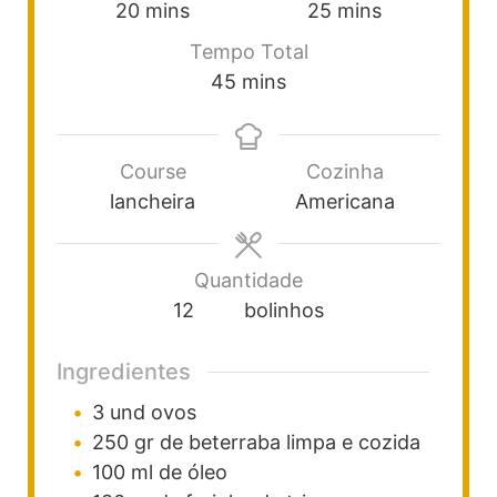
20
mins
25
mins
Tempo Total
45
mins
Course
Cozinha
lancheira
Americana
Quantidade
12
bolinhos
Ingredientes
3
und
ovos
250
gr
de beterraba limpa e cozida
100
ml
de óleo