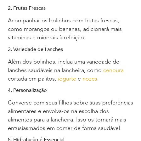
2. Frutas Frescas
Acompanhar os bolinhos com frutas frescas,
como morangos ou bananas, adicionará mais
vitaminas e minerais à refeição.
3. Variedade de Lanches
Além dos bolinhos, inclua uma variedade de
lanches saudáveis na lancheira, como
cenoura
cortada em palitos,
iogurte
e
nozes
.
4. Personalização
Converse com seus filhos sobre suas preferências
alimentares e envolva-os na escolha dos
alimentos para a lancheira. Isso os tornará mais
entusiasmados em comer de forma saudável.
5. Hidratação é Essencial