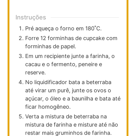
Instruções
Pré aqueça o forno em 180˚C.
Forre 12 forminhas de cupcake com
forminhas de papel.
Em um recipiente junte a farinha, o
cacau e o fermento, peneire e
reserve.
No liquidificador bata a beterraba
até virar um purê, junte os ovos o
açúcar, o óleo e a baunilha e bata até
ficar homogêneo.
Verta a mistura de beterraba na
mistura de farinha e misture até não
restar mais gruminhos de farinha.