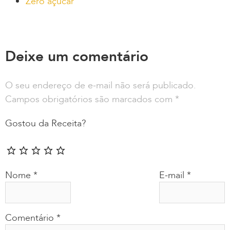
Zero açúcar
Deixe um comentário
O seu endereço de e-mail não será publicado.
Campos obrigatórios são marcados com
*
Gostou da Receita?
Nome
*
E-mail
*
Comentário
*