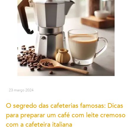
23 março 2024
O segredo das cafeterias famosas: Dicas
para preparar um café com leite cremoso
com a cafeteira italiana