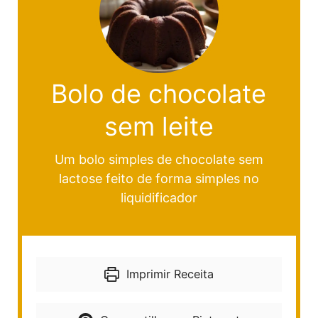
Bolo de chocolate
sem leite
Um bolo simples de chocolate sem
lactose feito de forma simples no
liquidificador
Imprimir Receita