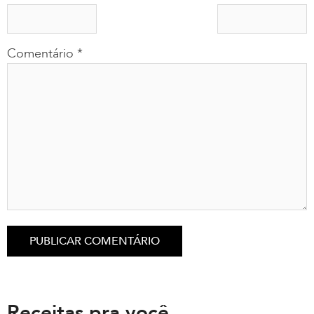
Comentário
*
Receitas pra você