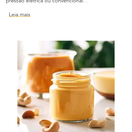
pressão elétrica ou convencional…
Leia mais