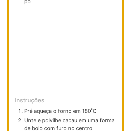
pó
Instruções
Pré aqueça o forno em 180˚C
Unte e polvilhe cacau em uma forma
de bolo com furo no centro