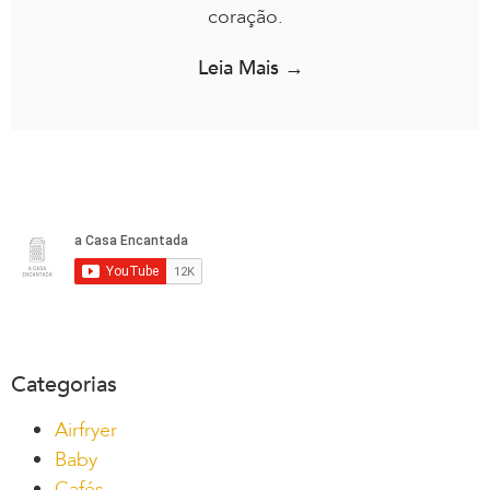
coração.
Leia Mais →
Categorias
Airfryer
Baby
Cafés