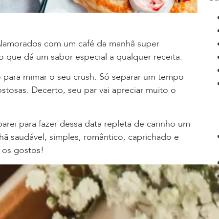
 Namorados com um café da manhã super
o que dá um sabor especial a qualquer receita.
o para mimar o seu crush. Só separar um tempo
stosas. Decerto, seu par vai apreciar muito o
arei para fazer dessa data repleta de carinho um
ã saudável, simples, romântico, caprichado e
 os gostos!