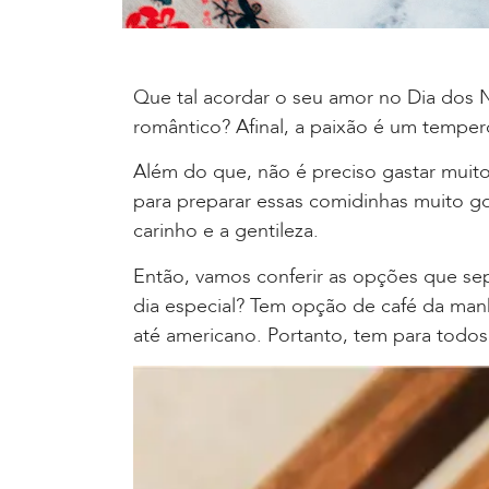
Que tal acordar o seu amor no Dia dos
romântico? Afinal, a paixão é um temper
Além do que, não é preciso gastar muit
para preparar essas comidinhas muito go
carinho e a gentileza.
Então, vamos conferir as opções que sep
dia especial? Tem opção de café da manh
até americano. Portanto, tem para todos