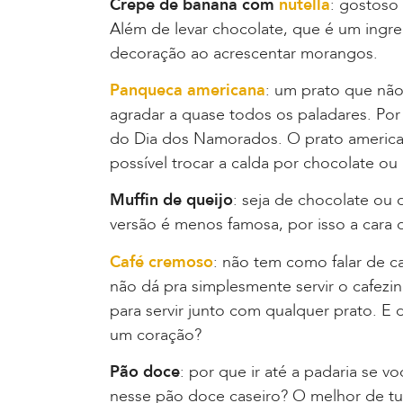
Crepe de banana com
nutella
: gostoso 
Além de levar chocolate, que é um ingr
decoração ao acrescentar morangos.
Panqueca americana
: um prato que nã
agradar a quase todos os paladares. Por
do Dia dos Namorados. O prato america
possível trocar a calda por chocolate ou
Muffin de queijo
: seja de chocolate ou 
versão é menos famosa, por isso a cara 
Café cremoso
: não tem como falar de c
não dá pra simplesmente servir o cafezin
para servir junto com qualquer prato. E
um coração?
Pão doce
: por que ir até a padaria se 
nesse pão doce caseiro? O melhor de tu