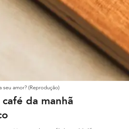
a seu amor? (Reprodução)
 café da manhã
co