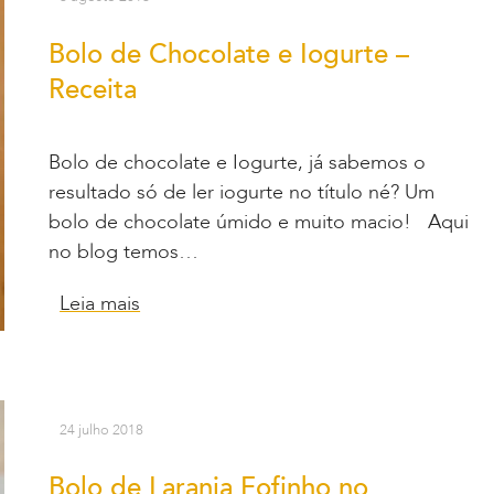
Bolo de Chocolate e Iogurte –
Receita
Bolo de chocolate e Iogurte, já sabemos o
resultado só de ler iogurte no título né? Um
bolo de chocolate úmido e muito macio! Aqui
no blog temos…
Leia mais
24 julho 2018
Bolo de Laranja Fofinho no