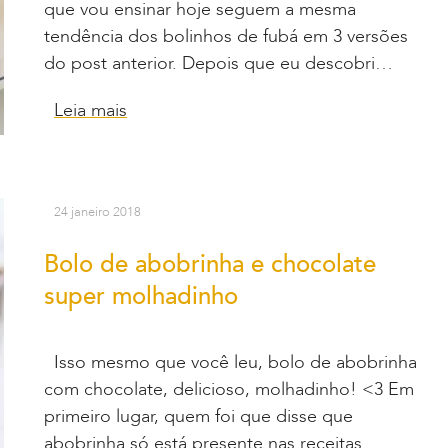
que vou ensinar hoje seguem a mesma
tendência dos bolinhos de fubá em 3 versões
do post anterior. Depois que eu descobri…
Leia mais
24 janeiro 2018
Bolo de abobrinha e chocolate
super molhadinho
Isso mesmo que você leu, bolo de abobrinha
com chocolate, delicioso, molhadinho! <3 Em
primeiro lugar, quem foi que disse que
abobrinha só está presente nas receitas