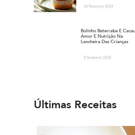
26 fevereiro 2024
Bolinho Beterraba E Cacau
Amor E Nutrição Na
Lancheira Das Crianças
5 fevereiro 2024
Últimas Receitas