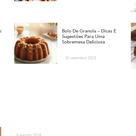
:
Bolo De Granola – Dicas E
Sugestões Para Uma
Sobremesa Deliciosa
20 setembro 2023
6 agosto 2018