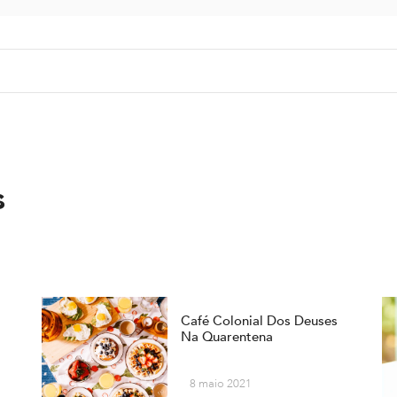
s
Café Colonial Dos Deuses
Na Quarentena
8 maio 2021