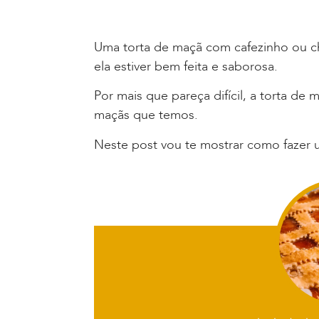
Uma torta de maçã com cafezinho ou chá
ela estiver bem feita e saborosa.
Por mais que pareça difícil, a torta d
maçãs que temos.
Neste post vou te mostrar como fazer 