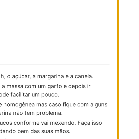
h, o açúcar, a margarina e a canela.
 a massa com um garfo e depois ir
de facilitar um pouco.
ue homogênea mas caso fique com alguns
rina não tem problema.
oucos conforme vai mexendo. Faça isso
udando bem das suas mãos.