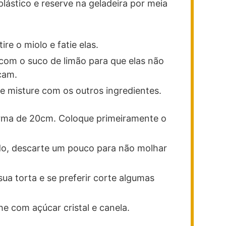
lástico e reserve na geladeira por meia
re o miolo e fatie elas.
om o suco de limão para que elas não
çam.
 misture com os outros ingredientes.
forma de 20cm. Coloque primeiramente o
uido, descarte um pouco para não molhar
ua torta e se preferir corte algumas
he com açúcar cristal e canela.