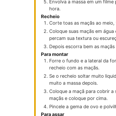
Envolva a massa em um filme p
hora.
Recheio
Corte toas as maçãs ao meio, ti
Coloque suas maçãs em água c
percam sua textura ou escure
Depois escorra bem as maçãs e
Para montar
Forre o fundo e a lateral da 
recheio com as maçãs.
Se o recheio soltar muito liq
muito a massa depois.
Coloque a maçã para cobrir a s
maçãs e coloque por cima.
Pincele a gema de ovo e polvil
Para assar