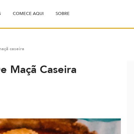
S
COMECE AQUI
SOBRE
maçã caseira
e Maçã Caseira