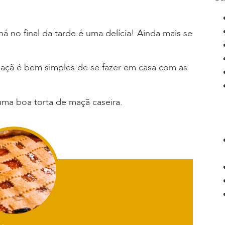
 no final da tarde é uma delícia! Ainda mais se
e maçã é bem simples de se fazer em casa com as
uma boa torta de maçã caseira.