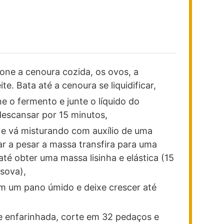
ione a cenoura cozida, os ovos, a
ite. Bata até a cenoura se liquidificar,
e o fermento e junte o líquido do
 descansar por 15 minutos,
 e vá misturando com auxílio de uma
r a pesar a massa transfira para uma
até obter uma massa lisinha e elástica (15
sova),
om um pano úmido e deixe crescer até
ie enfarinhada, corte em 32 pedaços e