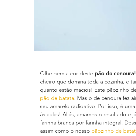
Olhe bem a cor deste
pão de cenoura
cheiro que domina toda a cozinha, e t
quanto estão macios! Este pãozinho 
pão de batata
. Mas o de cenoura fez a
seu amarelo radioativo. Por isso, é um
às aulas! Aliás, amamos o resultado e j
farinha branca por farinha integral. Des
assim como o nosso
pãozinho de bata