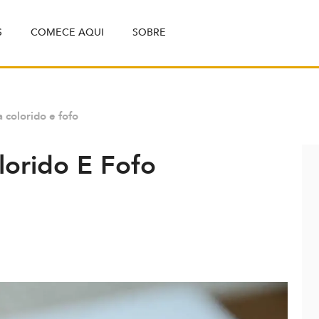
S
COMECE AQUI
SOBRE
 colorido e fofo
orido E Fofo