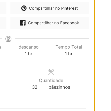
Compartilhar no Pinterest
Compartilhar no Facebook
a
descanso
Tempo Total
1
hr
1
hr
Quantidade
32
pãezinhos