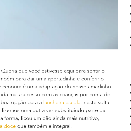
!
Queria que você estivesse aqui para sentir o
ambém para dar uma apertadinha e conferir o
de cenoura é uma adaptação do nosso amadinho
inda mais sucesso com as crianças por conta do
a boa opção para a
lancheira escolar
neste volta
á fizemos uma outra vez substituindo parte da
sa forma, ficou um pão ainda mais nutritivo,
ta doce
que também é integral.