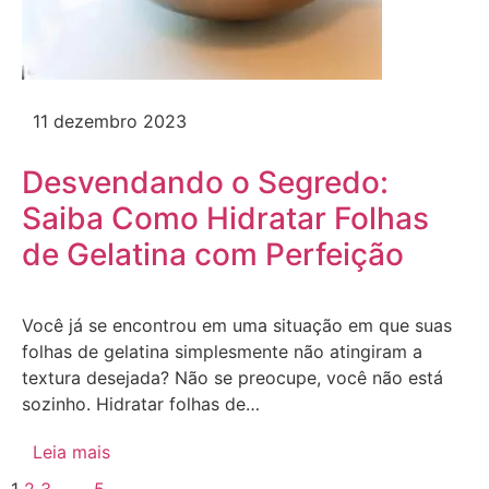
11 dezembro 2023
Desvendando o Segredo:
Saiba Como Hidratar Folhas
de Gelatina com Perfeição
Você já se encontrou em uma situação em que suas
folhas de gelatina simplesmente não atingiram a
textura desejada? Não se preocupe, você não está
sozinho. Hidratar folhas de…
Leia mais
1
2
3
…
5