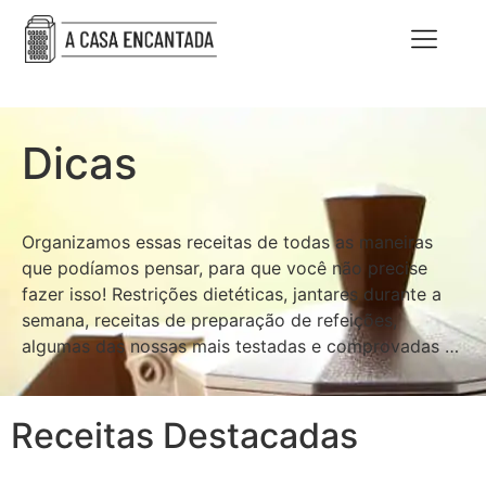
Dicas
Organizamos essas receitas de todas as maneiras
que podíamos pensar, para que você não precise
fazer isso! Restrições dietéticas, jantares durante a
semana, receitas de preparação de refeições,
algumas das nossas mais testadas e comprovadas …
Receitas Destacadas