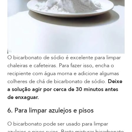
O bicarbonato de sódio é excelente para limpar
chaleiras e cafeteiras. Para fazer isso, encha o
recipiente com água morna e adicione algumas
colheres de chá de bicarbonato de sódio.
Deixe
a solução agir por cerca de 30 minutos antes
de enxaguar.
6. Para limpar azulejos e pisos
O bicarbonato pode ser usado para limpar
azulejos e pisos sujos. Basta misturar bicarbonato