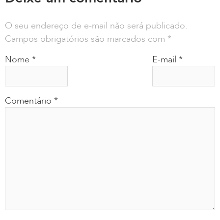
O seu endereço de e-mail não será publicado.
Campos obrigatórios são marcados com
*
Nome
*
E-mail
*
Comentário
*