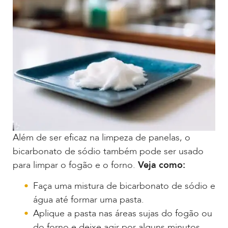
Além de ser eficaz na limpeza de panelas, o
bicarbonato de sódio também pode ser usado
para limpar o fogão e o forno.
Veja como:
Faça uma mistura de bicarbonato de sódio e
água até formar uma pasta.
Aplique a pasta nas áreas sujas do fogão ou
do forno e deixe agir por alguns minutos.