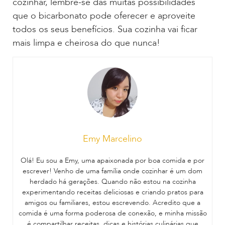
cozinhar, lembre-se das muitas possibilidades
que o bicarbonato pode oferecer e aproveite
todos os seus benefícios. Sua cozinha vai ficar
mais limpa e cheirosa do que nunca!
Emy Marcelino
Olá! Eu sou a Emy, uma apaixonada por boa comida e por
escrever! Venho de uma família onde cozinhar é um dom
herdado há gerações. Quando não estou na cozinha
experimentando receitas deliciosas e criando pratos para
amigos ou familiares, estou escrevendo. Acredito que a
comida é uma forma poderosa de conexão, e minha missão
é compartilhar receitas, dicas e histórias culinárias que