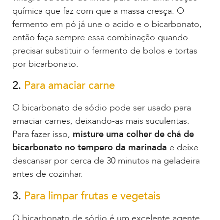
química que faz com que a massa cresça. O
fermento em pó já une o acido e o bicarbonato,
então faça sempre essa combinação quando
precisar substituir o fermento de bolos e tortas
por bicarbonato.
2.
Para amaciar carne
O bicarbonato de sódio pode ser usado para
amaciar carnes, deixando-as mais suculentas.
Para fazer isso,
misture uma colher de chá de
bicarbonato no tempero da marinada
e deixe
descansar por cerca de 30 minutos na geladeira
antes de cozinhar.
3.
Para limpar frutas e vegetais
O bicarbonato de sódio é um excelente agente