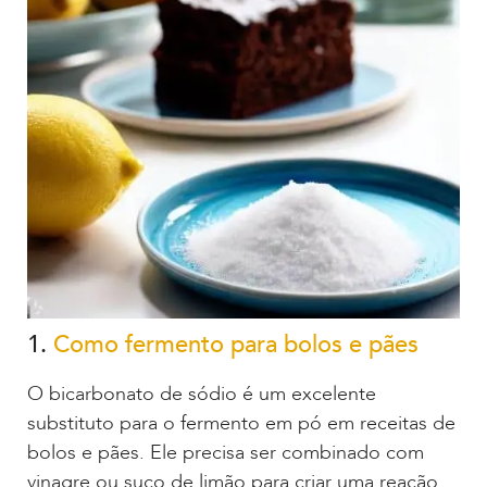
1.
Como fermento para bolos e pães
O bicarbonato de sódio é um excelente
substituto para o fermento em pó em receitas de
bolos e pães. Ele precisa ser combinado com
vinagre ou suco de limão para criar uma reação