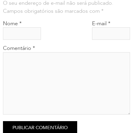
O seu endereço de e-mail não será publicado.
Campos obrigatórios são marcados com
*
Nome
*
E-mail
*
Comentário
*