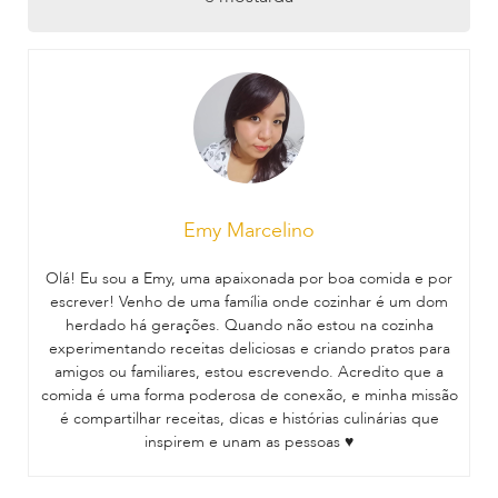
Emy Marcelino
Olá! Eu sou a Emy, uma apaixonada por boa comida e por
escrever! Venho de uma família onde cozinhar é um dom
herdado há gerações. Quando não estou na cozinha
experimentando receitas deliciosas e criando pratos para
amigos ou familiares, estou escrevendo. Acredito que a
comida é uma forma poderosa de conexão, e minha missão
é compartilhar receitas, dicas e histórias culinárias que
inspirem e unam as pessoas ♥