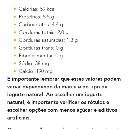
Calorias: 59 kcal
Proteínas: 5,5 g
Carboidratos: 4,4 g
Gorduras totais: 2,0 g
Gorduras saturadas: 1,3 g
Gorduras trans: 0 g
Fibra alimentar: 0 g
Sódio: 38 mg
Cálcio: 190 mg
É importante lembrar que esses valores podem
variar dependendo da marca e do tipo de
iogurte natural. Ao escolher um iogurte
natural, é importante verificar os rótulos e
escolher opções com menos açúcar e aditivos
artificiais.