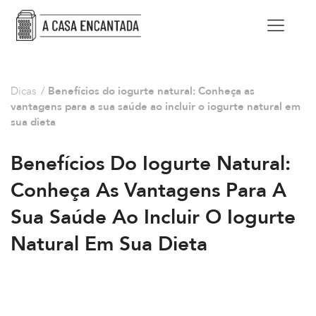
Dicas
/
Benefícios do iogurte natural: Conheça as
vantagens para a sua saúde ao incluir o iogurte natural em
sua dieta
Benefícios Do Iogurte Natural:
Conheça As Vantagens Para A
Sua Saúde Ao Incluir O Iogurte
Natural Em Sua Dieta