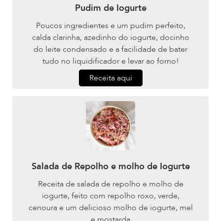
Pudim de Iogurte
Poucos ingredientes e um pudim perfeito,
calda clarinha, azedinho do iogurte, docinho
do leite condensado e a facilidade de bater
tudo no liquidificador e levar ao forno!
Receita aqui
Salada de Repolho e molho de Iogurte
Receita de salada de repolho e molho de
iogurte, feito com repolho roxo, verde,
cenoura e um delicioso molho de iogurte, mel
e mostarda