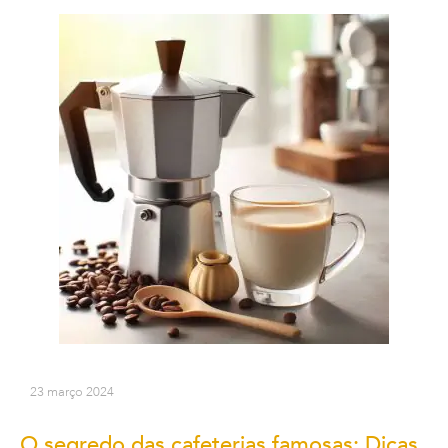
23 março 2024
O segredo das cafeterias famosas: Dicas