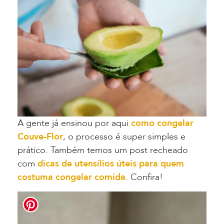
A gente já ensinou por aqui
como congelar
Couve-Flor
, o processo é super simples e
prático. Também temos um post recheado
com
dicas de utensílios úteis para quem
costuma congelar comida
. Confira!