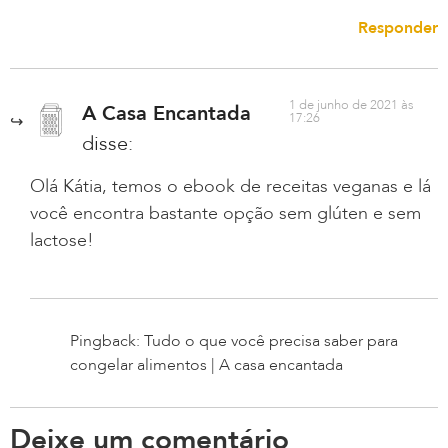
Responder
1 de junho de 2021 às
A Casa Encantada
17:26
disse:
Olá Kátia, temos o ebook de receitas veganas e lá
você encontra bastante opção sem glúten e sem
lactose!
Pingback: Tudo o que você precisa saber para
congelar alimentos | A casa encantada
Deixe um comentário