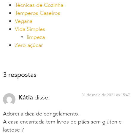
Técnicas de Cozinha
Temperos Caseiros
Vegana
Vida Simples
limpeza
Zero açúcar
3 respostas
31 de maio de 2021 às 15:47
Kátia
disse:
Adorei a dica de congelamento.
A casa encantada tem livros de pães sem glúten e
lactose ?