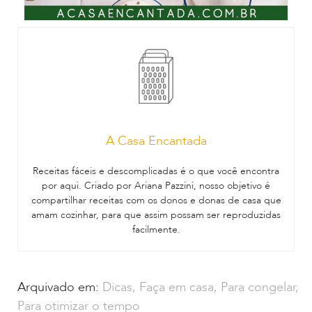
A Casa Encantada
Receitas fáceis e descomplicadas é o que você encontra
por aqui. Criado por Ariana Pazzini, nosso objetivo é
compartilhar receitas com os donos e donas de casa que
amam cozinhar, para que assim possam ser reproduzidas
facilmente.
Arquivado em:
Dicas
,
Faça em casa
,
Para congelar
,
Para otimizar o tempo