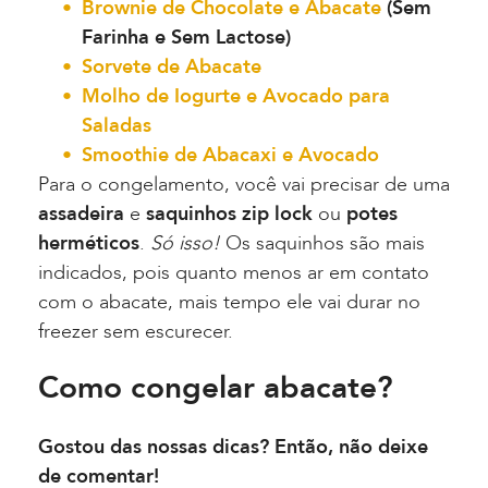
Brownie de Chocolate e Abacate
(Sem
Farinha e Sem Lactose)
Sorvete de Abacate
Molho de Iogurte e Avocado para
Saladas
Smoothie de Abacaxi e Avocado
Para o congelamento, você vai precisar de uma
assadeira
e
saquinhos zip lock
ou
potes
herméticos
.
Só isso!
Os saquinhos são mais
indicados, pois quanto menos ar em contato
com o abacate, mais tempo ele vai durar no
freezer sem escurecer.
Como congelar abacate?
Gostou das nossas dicas? Então, não deixe
de comentar!