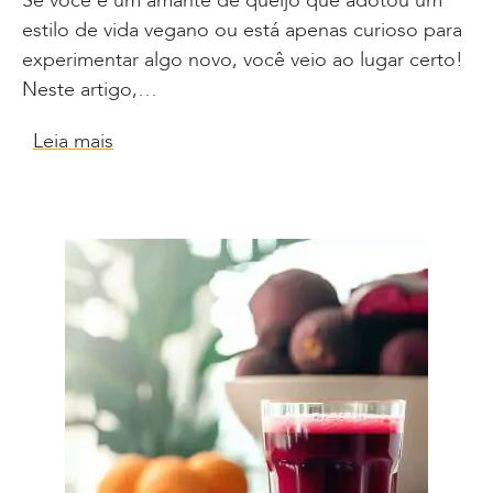
Se você é um amante de queijo que adotou um
estilo de vida vegano ou está apenas curioso para
experimentar algo novo, você veio ao lugar certo!
Neste artigo,…
Leia mais