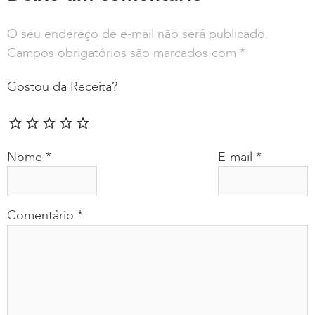
O seu endereço de e-mail não será publicado.
Campos obrigatórios são marcados com
*
Gostou da Receita?
Nome
*
E-mail
*
Comentário
*