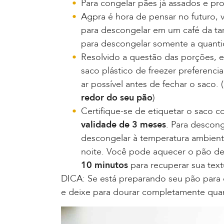
Para congelar pães já assados e pr
Agpra é hora de pensar no futuro, 
para descongelar em um café da ta
para descongelar somente a quanti
Resolvido a questão das porções, e
saco plástico de freezer preferenc
ar possível antes de fechar o saco. (
redor do seu pão
)
Certifique-se de etiquetar o saco 
validade de 3 meses
. Para descong
descongelar à temperatura ambient
noite. Você pode aquecer o pão d
10 minutos
para recuperar sua text
DICA: Se está preparando seu pão para 
e deixe para dourar completamente quan