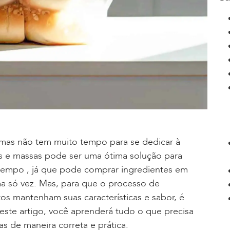
 mas não tem muito tempo para se dedicar à
s e massas pode ser uma ótima solução para
u tempo , já que pode comprar ingredientes em
a só vez. Mas, para que o processo de
tos mantenham suas características e sabor, é
 Neste artigo, você aprenderá tudo o que precisa
 de maneira correta e prática.