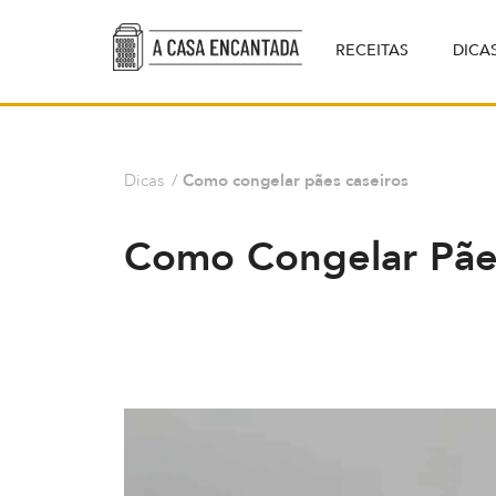
RECEITAS
DICA
Dicas
/
Como congelar pães caseiros
Como Congelar Pãe