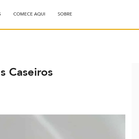
S
COMECE AQUI
SOBRE
s Caseiros