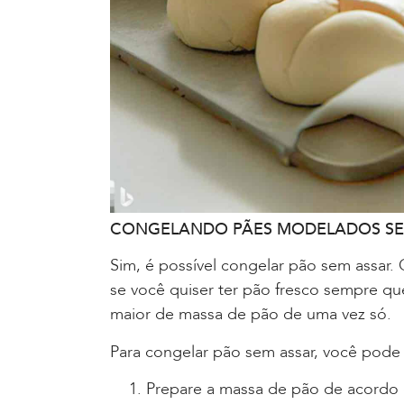
CONGELANDO PÃES MODELADOS SE
Sim, é possível congelar pão sem assar.
se você quiser ter pão fresco sempre qu
maior de massa de pão de uma vez só.
Para congelar pão sem assar, você pode 
Prepare a massa de pão de acordo 