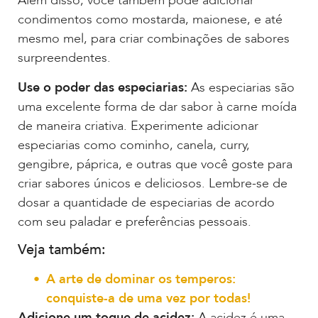
Além disso, você também pode adicionar
condimentos como mostarda, maionese, e até
mesmo mel, para criar combinações de sabores
surpreendentes.
Use o poder das especiarias:
As especiarias são
uma excelente forma de dar sabor à carne moída
de maneira criativa. Experimente adicionar
especiarias como cominho, canela, curry,
gengibre, páprica, e outras que você goste para
criar sabores únicos e deliciosos. Lembre-se de
dosar a quantidade de especiarias de acordo
com seu paladar e preferências pessoais.
Veja também:
A arte de dominar os temperos:
conquiste-a de uma vez por todas!
Adicione um toque de acidez:
A acidez é uma