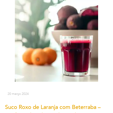
20 março 2024
Suco Roxo de Laranja com Beterraba –