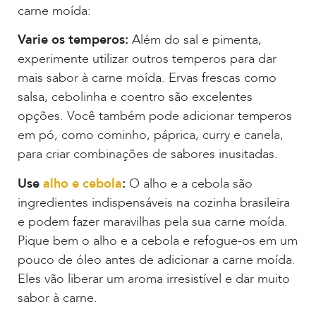
carne moída:
Varie os temperos:
Além do sal e pimenta,
experimente utilizar outros temperos para dar
mais sabor à carne moída. Ervas frescas como
salsa, cebolinha e coentro são excelentes
opções. Você também pode adicionar temperos
em pó, como cominho, páprica, curry e canela,
para criar combinações de sabores inusitadas.
Use
alho e cebola
:
O alho e a cebola são
ingredientes indispensáveis na cozinha brasileira
e podem fazer maravilhas pela sua carne moída.
Pique bem o alho e a cebola e refogue-os em um
pouco de óleo antes de adicionar a carne moída.
Eles vão liberar um aroma irresistível e dar muito
sabor à carne.