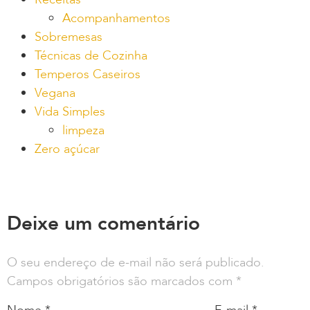
Acompanhamentos
Sobremesas
Técnicas de Cozinha
Temperos Caseiros
Vegana
Vida Simples
limpeza
Zero açúcar
Deixe um comentário
O seu endereço de e-mail não será publicado.
Campos obrigatórios são marcados com
*