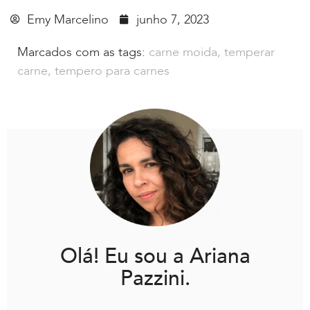
Emy Marcelino
junho 7, 2023
Marcados com as tags:
carne moida
,
temperar
carne
,
tempero para carnes
Olá! Eu sou a Ariana
Pazzini.