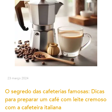
23 março 2024
O segredo das cafeterias famosas: Dicas
para preparar um café com leite cremoso
com a cafeteira italiana