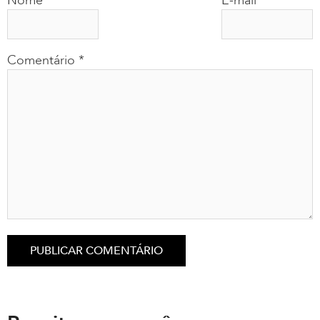
Nome
*
E-mail
*
Comentário
*