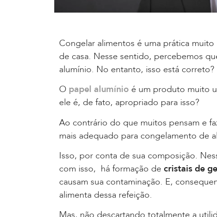
Congelar alimentos é uma prática muit
de casa. Nesse sentido, percebemos qu
alumínio. No entanto, isso está correto?
O
papel alumínio
é um produto muito uti
ele é, de fato, apropriado para isso?
Ao contrário do que muitos pensam e f
mais adequado para congelamento de a
Isso, por conta de sua composição. Nes
com isso, há formação de
cristais de g
causam sua contaminação. E, consequen
alimenta dessa refeição.
Mas, não descartando totalmente a util