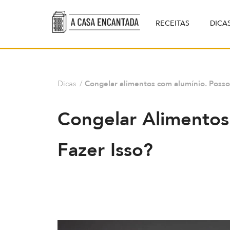
RECEITAS
DICA
Dicas
/
Congelar alimentos com alumínio. Posso 
Congelar Alimentos
Fazer Isso?