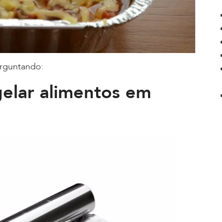
erguntando:
elar alimentos em