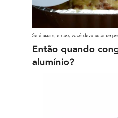
Se é assim, então, você deve estar se p
Então quando cong
alumínio?