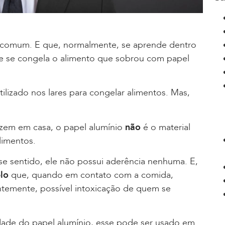
o comum. E que, normalmente, se aprende dentro
e se congela o alimento que sobrou com papel
lizado nos lares para congelar alimentos. Mas,
azem em casa, o papel alumínio
não
é o material
limentos.
se sentido, ele não possui aderência nenhuma. E,
elo
que, quando em contato com a comida,
temente, possível intoxicação de quem se
idade do papel alumínio, esse pode ser usado em