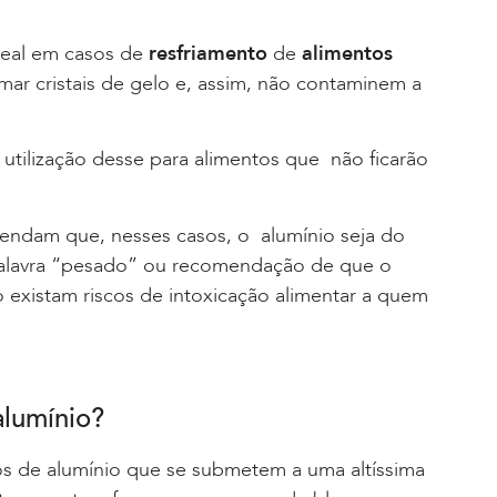
ideal em casos de
resfriamento
de
alimentos
rmar cristais de gelo e, assim, não contaminem a
 utilização desse para alimentos que não ficarão
mendam que, nesses casos, o alumínio seja do
palavra “pesado” ou recomendação de que o
o existam riscos de intoxicação alimentar a quem
alumínio?
os de alumínio que se submetem a uma altíssima