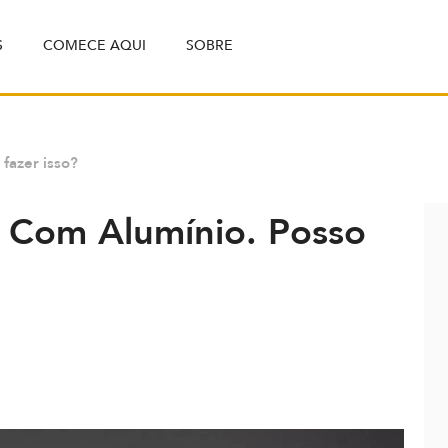
S
COMECE AQUI
SOBRE
fazer isso?
 Com Alumínio. Posso