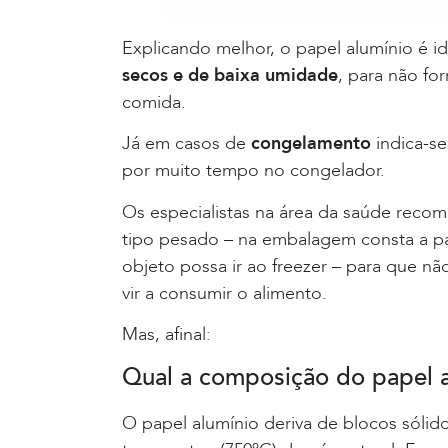
Explicando melhor, o papel alumínio é 
secos e de baixa umidade
, para não fo
comida.
Já em casos de
congelamento
indica-se
por muito tempo no congelador.
Os especialistas na área da saúde reco
tipo pesado – na embalagem consta a 
objeto possa ir ao freezer – para que nã
vir a consumir o alimento.
Mas, afinal:
Qual a composição do papel 
O papel alumínio deriva de blocos sólid