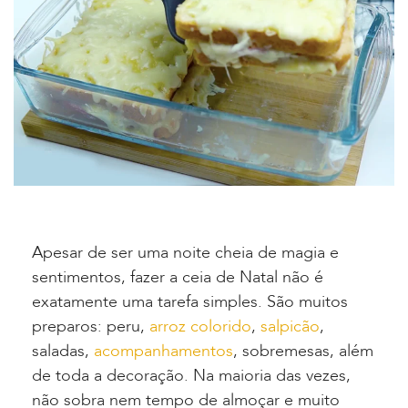
Apesar de ser uma noite cheia de magia e
sentimentos, fazer a ceia de Natal não é
exatamente uma tarefa simples. São muitos
preparos: peru,
arroz colorido
,
salpicão
,
saladas,
acompanhamentos
, sobremesas, além
de toda a decoração. Na maioria das vezes,
não sobra nem tempo de almoçar e muito