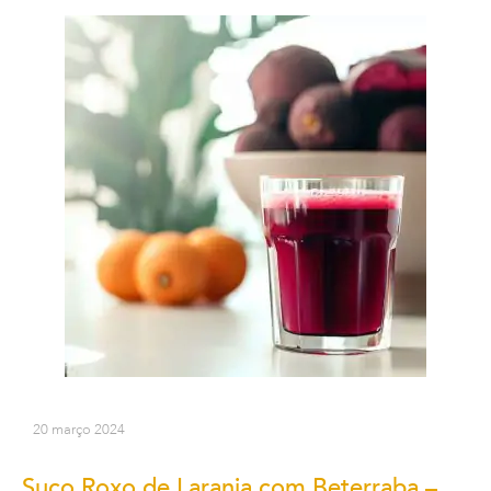
20 março 2024
Suco Roxo de Laranja com Beterraba –