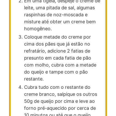
Em uma tigela, despeje o creme de
leite, uma pitada de sal, algumas
raspinhas de noz-moscada e
misture até obter um creme bem
homogêneo.
Coloque metade do creme por
cima dos pães que já estão no
refratário, adicione 2 fatias de
presunto em cada fatia de pão
com molho, cubra com a metade
do queijo e tampe com o pão
restante.
Cubra tudo com o restante do
creme branco, salpique os outros
50g de queijo por cima e leve ao
forno pré-aquecido por cerca de
10 minutos ou até que o queijo