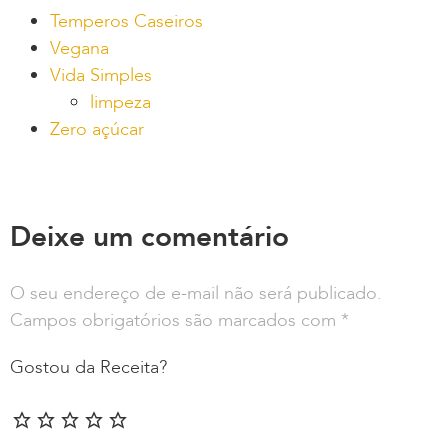
Temperos Caseiros
Vegana
Vida Simples
limpeza
Zero açúcar
Deixe um comentário
O seu endereço de e-mail não será publicado.
Campos obrigatórios são marcados com
*
Gostou da Receita?