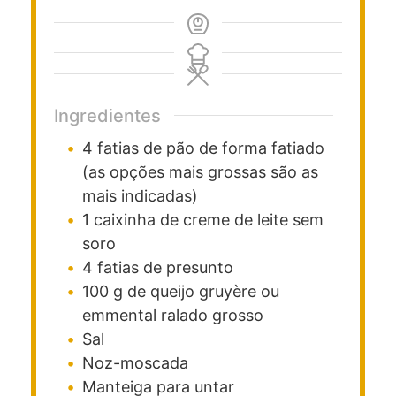
Ingredientes
4
fatias
de pão de forma fatiado
(as opções mais grossas são as
mais indicadas)
1
caixinha
de creme de leite sem
soro
4
fatias
de presunto
100
g
de queijo gruyère ou
emmental ralado grosso
Sal
Noz-moscada
Manteiga para untar