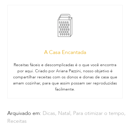
A Casa Encantada
Receitas fáceis e descomplicadas é o que você encontra
por aqui. Criado por Ariana Pazzini, nosso objetivo é
compartilhar receitas com os donos e donas de casa que
amam cozinhar, para que assim possam ser reproduzidas
facilmente.
Arquivado em:
Dicas
,
Natal
,
Para otimizar o tempo
,
Receitas