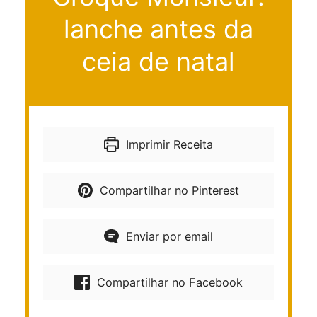
lanche antes da
ceia de natal
Imprimir Receita
Compartilhar no Pinterest
Enviar por email
Compartilhar no Facebook