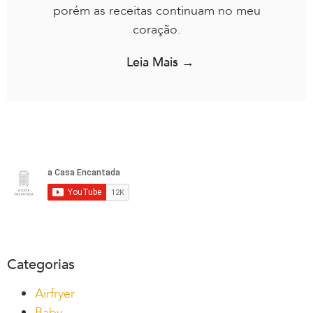
porém as receitas continuam no meu
coração.
Leia Mais →
Categorias
Airfryer
Baby