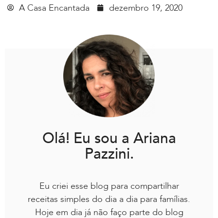
A Casa Encantada
dezembro 19, 2020
Olá! Eu sou a Ariana
Pazzini.
Eu criei esse blog para compartilhar
receitas simples do dia a dia para famílias.
Hoje em dia já não faço parte do blog