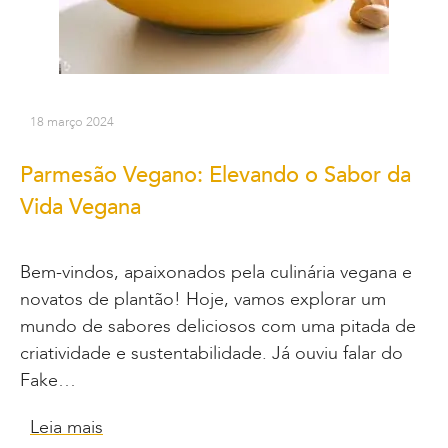
18 março 2024
Parmesão Vegano: Elevando o Sabor da
Vida Vegana
Bem-vindos, apaixonados pela culinária vegana e
novatos de plantão! Hoje, vamos explorar um
mundo de sabores deliciosos com uma pitada de
criatividade e sustentabilidade. Já ouviu falar do
Fake…
Leia mais