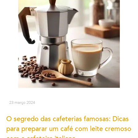
23 março 2024
O segredo das cafeterias famosas: Dicas
para preparar um café com leite cremoso