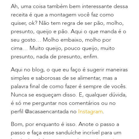
Ah, uma coisa também bem interessante dessa
receita é que a montagem você faz como
quiser, ok? Não tem regra de ser pão, molho,
presunto, queijo e pão. Aqui o que manda é o
seu gosto… Molho embaixo, molho por
cima… Muito queijo, pouco queijo, muito
presunto, nada de presunto, enfim.
Aqui no blog, o que eu faço é sugerir maneiras
simples e saborosas de se alimentar, mas a
palavra final de como fazer é sempre de vocês.
Nunca se esqueçam disso. E, qualquer dúvida,
é só me perguntar nos comentários ou no
perfil @acasaencantada no
Instagram
.
Bom, por enquanto é isso. Anote o passo a
passo e faça esse sanduíche incrível para um