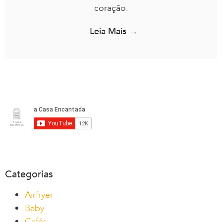
coração.
Leia Mais →
Categorias
Airfryer
Baby
Cafés