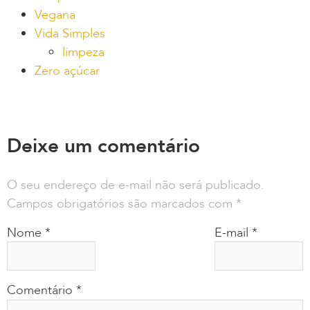
Vegana
Vida Simples
limpeza
Zero açúcar
Deixe um comentário
O seu endereço de e-mail não será publicado.
Campos obrigatórios são marcados com
*
Nome
*
E-mail
*
Comentário
*