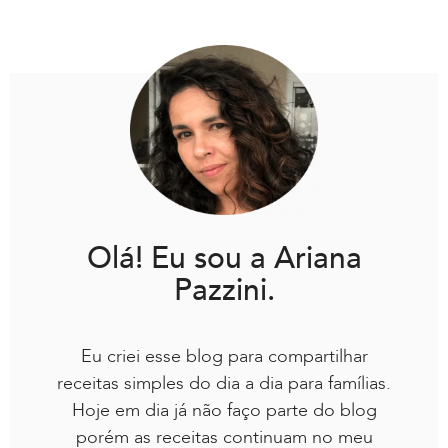
Olá! Eu sou a Ariana
Pazzini.
Eu criei esse blog para compartilhar
receitas simples do dia a dia para famílias.
Hoje em dia já não faço parte do blog
porém as receitas continuam no meu