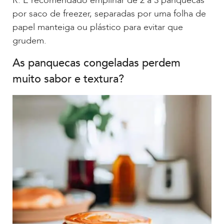
R: É recomendado empilhar de 2 a 3 panquecas
por saco de freezer, separadas por uma folha de
papel manteiga ou plástico para evitar que
grudem.
As panquecas congeladas perdem
muito sabor e textura?