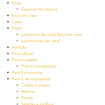
Dicas
Especial de páscoa
Faça em casa
Listas
Natal
presentes de natal feito em casa
sobremesas de natal
nutrição
Para adoçar
Para congelar
Pratos congelados
Para Economizar
Para o almoço/jantar
Caldos e sopas
Massas
Peixes
Saladas e molhos