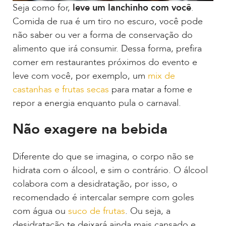
Seja como for,
leve um lanchinho com você
.
Comida de rua é um tiro no escuro, você pode
não saber ou ver a forma de conservação do
alimento que irá consumir. Dessa forma, prefira
comer em restaurantes próximos do evento e
leve com você, por exemplo, um
mix de
castanhas e frutas secas
para matar a fome e
repor a energia enquanto pula o carnaval.
Não exagere na bebida
Diferente do que se imagina, o corpo não se
hidrata com o álcool, e sim o contrário. O álcool
colabora com a desidratação, por isso, o
recomendado é intercalar sempre com goles
com água ou
suco de frutas
. Ou seja, a
desidratação te deixará ainda mais cansado e