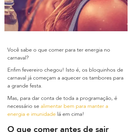
Você sabe o que comer para ter energia no
carnaval?
Enfim fevereiro chegou! Isto é, os bloquinhos de
carnaval já começam a aquecer os tambores para
a grande festa.
Mas, para dar conta de toda a programação, é
necessário se
alimentar bem para manter a
energia e imunidade
lá em cima!
O que comer antes de sair