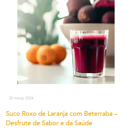
20 março 2024
Suco Roxo de Laranja com Beterraba –
Desfrute de Sabor e da Saúde