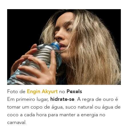
Foto de
Engin Akyurt
no
Pexels
Em primeiro lugar,
hidrate-se
. A regra de ouro é
tomar um copo de água, suco natural ou água de
coco a cada hora para manter a energia no
carnaval.