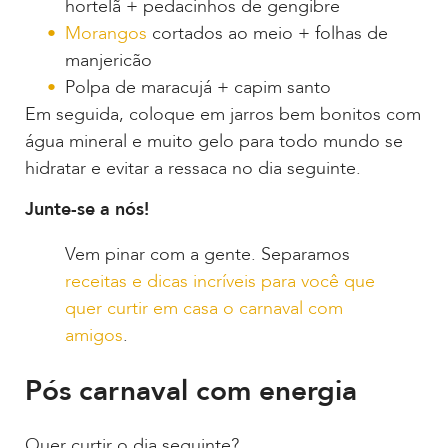
hortelã + pedacinhos de gengibre
Morangos
cortados ao meio + folhas de
manjericão
Polpa de maracujá + capim santo
Em seguida, coloque em jarros bem bonitos com
água mineral e muito gelo para todo mundo se
hidratar e evitar a ressaca no dia seguinte.
Junte-se a nós!
Vem pinar com a gente. Separamos
receitas e dicas incríveis para você que
quer curtir em casa o carnaval com
amigos
.
Pós carnaval com energia
Quer curtir o dia seguinte?