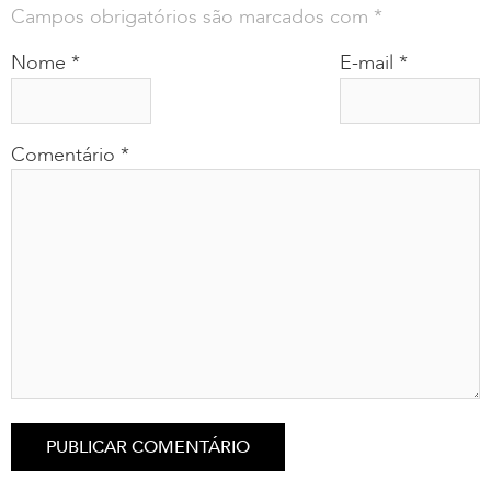
Campos obrigatórios são marcados com
*
Nome
*
E-mail
*
Comentário
*