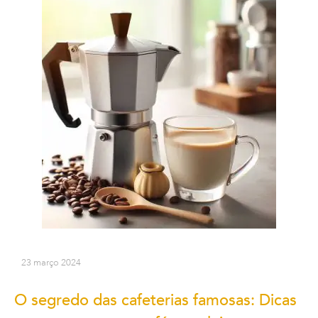
23 março 2024
O segredo das cafeterias famosas: Dicas