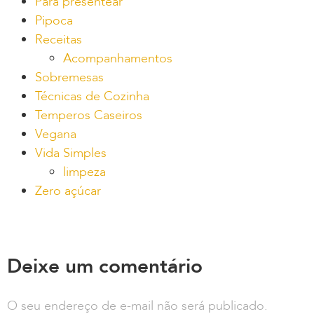
Para presentear
Pipoca
Receitas
Acompanhamentos
Sobremesas
Técnicas de Cozinha
Temperos Caseiros
Vegana
Vida Simples
limpeza
Zero açúcar
Deixe um comentário
O seu endereço de e-mail não será publicado.