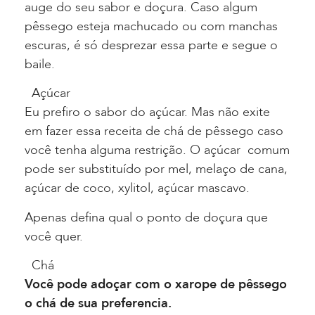
auge do seu sabor e doçura. Caso algum
pêssego esteja machucado ou com manchas
escuras, é só desprezar essa parte e segue o
baile.
Açúcar
Eu prefiro o sabor do açúcar. Mas não exite
em fazer essa receita de chá de pêssego caso
você tenha alguma restrição. O açúcar comum
pode ser substituído por mel, melaço de cana,
açúcar de coco, xylitol, açúcar mascavo.
Apenas defina qual o ponto de doçura que
você quer.
Chá
Você pode adoçar com o xarope de pêssego
o chá de sua preferencia.