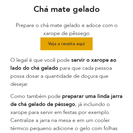
Chá mate gelado
Prepare o chá mate gelado e adoce com o
xarope de pêssego
Veja a receita aqui
O legal é que você pode
servir o xarope ao
lado do chá gelado
para que cada pessoa
possa dosar a quantidade de doçura que
desejar.
Como também pode
preparar uma linda jarra
de chá gelado de pêssego
, já incluindo o
xarope para servir em festas por exemplo.
Centralize a jarra na mesa e em um cooler
térmico pequeno adicione o gelo com folhas