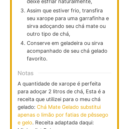
deixe esfriar naturalmente,
Assim que estiver frio, transfira
seu xarope para uma garrafinha e
sirva adoçando seu chá mate ou
outro tipo de chá,
Conserve em geladeira ou sirva
acompanhado de seu chá gelado
favorito.
Notas
A quantidade de xarope é perfeita
para adoçar 2 litros de chá, Esta é a
receita que utilizei para o meu chá
gelado:
Chá Mate Gelado substitui
apenas o limão por fatias de pêssego
e gelo
. Receita adaptada daqui: