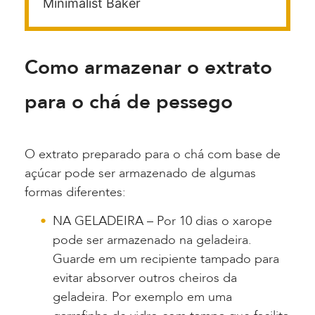
Minimalist Baker
Como armazenar o extrato
para o chá de pessego
O extrato preparado para o chá com base de
açúcar pode ser armazenado de algumas
formas diferentes:
NA GELADEIRA – Por 10 dias o xarope
pode ser armazenado na geladeira.
Guarde em um recipiente tampado para
evitar absorver outros cheiros da
geladeira. Por exemplo em uma