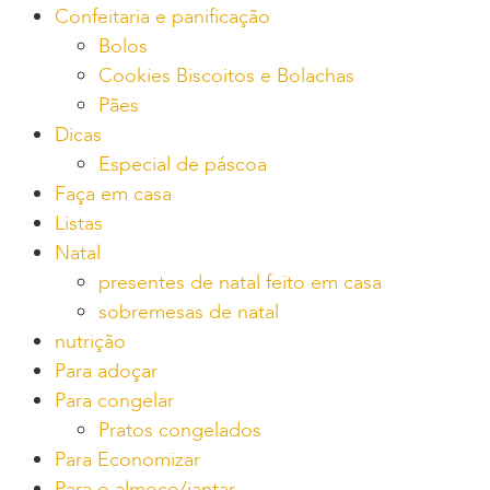
Confeitaria e panificação
Bolos
Cookies Biscoitos e Bolachas
Pães
Dicas
Especial de páscoa
Faça em casa
Listas
Natal
presentes de natal feito em casa
sobremesas de natal
nutrição
Para adoçar
Para congelar
Pratos congelados
Para Economizar
Para o almoço/jantar