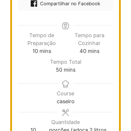
Compartilhar no Facebook
Tempo de
Tempo para
Preparação
Cozinhar
10
mins
40
mins
Tempo Total
50
mins
Course
caseiro
Quantidade
10
porções (adoça 2 litros