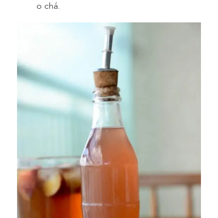
o chá.