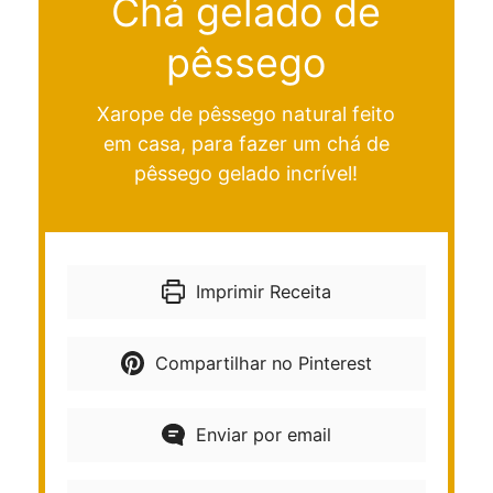
Chá gelado de
pêssego
Xarope de pêssego natural feito
em casa, para fazer um chá de
pêssego gelado incrível!
Imprimir Receita
Compartilhar no Pinterest
Enviar por email