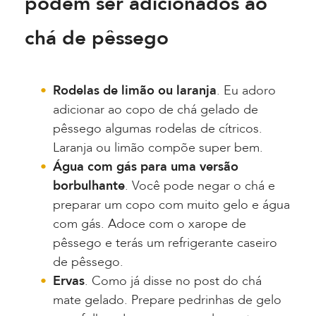
podem ser adicionados ao
chá de pêssego
Rodelas de limão ou laranja
. Eu adoro
adicionar ao copo de chá gelado de
pêssego algumas rodelas de cítricos.
Laranja ou limão compõe super bem.
Água com gás para uma versão
borbulhante
. Você pode negar o chá e
preparar um copo com muito gelo e água
com gás. Adoce com o xarope de
pêssego e terás um refrigerante caseiro
de pêssego.
Ervas
. Como já disse no post do chá
mate gelado. Prepare pedrinhas de gelo