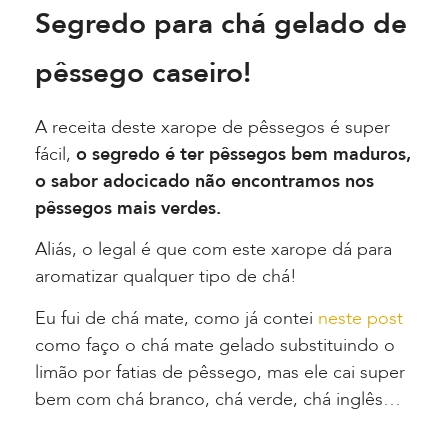
Segredo para chá gelado de
pêssego caseiro!
A receita deste xarope de pêssegos é super
fácil,
o segredo é ter pêssegos bem maduros,
o sabor adocicado não encontramos nos
pêssegos mais verdes.
Aliás, o legal é que com este xarope dá para
aromatizar qualquer tipo de chá!
Eu fui de chá mate, como já contei
neste post
como faço o chá mate gelado substituindo o
limão por fatias de pêssego, mas ele cai super
bem com chá branco, chá verde, chá inglês…