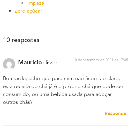
limpeza
Zero açúcar
10 respostas
8 de setembro de 2021 às 17:05
Mauricio
disse:
Boa tarde, acho que para mim não ficou tão claro,
esta receita do chá já é o próprio chá que pode ser
consumido, ou uma bebida usada para adoçar
outros chás?
Responder