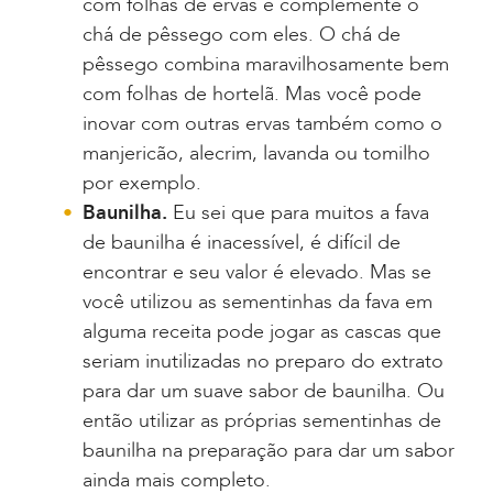
com folhas de ervas e complemente o
chá de pêssego com eles. O chá de
pêssego combina maravilhosamente bem
com folhas de hortelã. Mas você pode
inovar com outras ervas também como o
manjericão, alecrim, lavanda ou tomilho
por exemplo.
Baunilha.
Eu sei que para muitos a fava
de baunilha é inacessível, é difícil de
encontrar e seu valor é elevado. Mas se
você utilizou as sementinhas da fava em
alguma receita pode jogar as cascas que
seriam inutilizadas no preparo do extrato
para dar um suave sabor de baunilha. Ou
então utilizar as próprias sementinhas de
baunilha na preparação para dar um sabor
ainda mais completo.