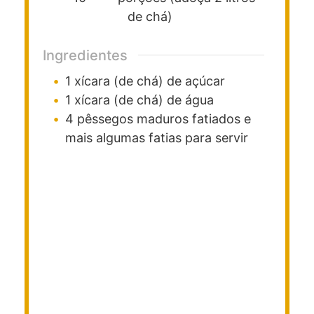
de chá)
Ingredientes
1
xícara (de chá)
de açúcar
1
xícara (de chá)
de água
4
pêssegos maduros fatiados e
mais algumas fatias para servir