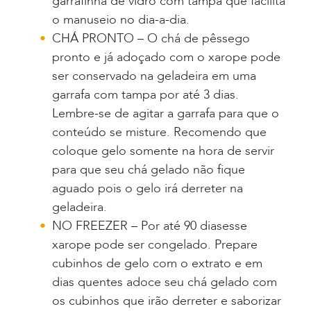
garrafinha de vidro com tampa que facilita
o manuseio no dia-a-dia.
CHÁ PRONTO – O chá de pêssego
pronto e já adoçado com o xarope pode
ser conservado na geladeira em uma
garrafa com tampa por até 3 dias.
Lembre-se de agitar a garrafa para que o
conteúdo se misture. Recomendo que
coloque gelo somente na hora de servir
para que seu chá gelado não fique
aguado pois o gelo irá derreter na
geladeira.
NO FREEZER – Por até 90 diasesse
xarope pode ser congelado. Prepare
cubinhos de gelo com o extrato e em
dias quentes adoce seu chá gelado com
os cubinhos que irão derreter e saborizar