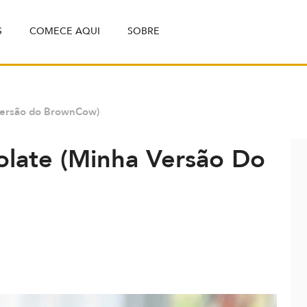
S
COMECE AQUI
SOBRE
versão do BrownCow)
late (minha Versão Do