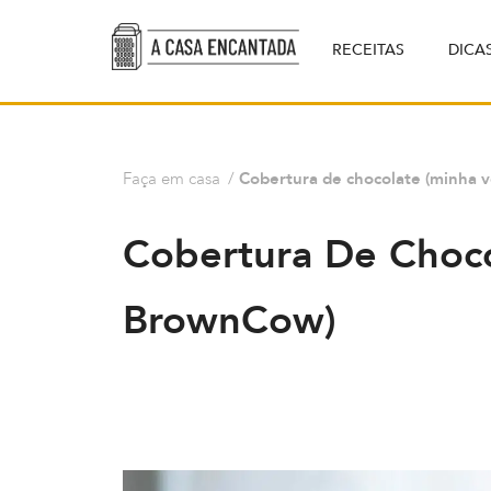
RECEITAS
DICA
Faça em casa
/
Cobertura de chocolate (minha 
Cobertura De Choco
BrownCow)