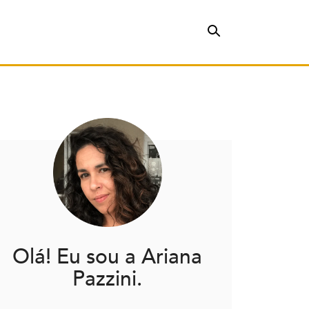
Olá! Eu sou a Ariana
Pazzini.