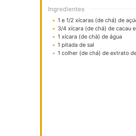
Ingredientes
1 e 1/2
xícaras (de chá)
de açú
3/4
xícara (de chá)
de cacau 
1
xícara (de chá)
de água
1
pitada
de sal
1
colher (de chá)
de extrato de