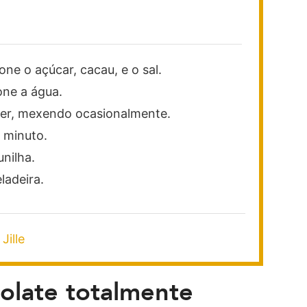
ne o açúcar, cacau, e o sal.
one a água.
ver, mexendo ocasionalmente.
 minuto.
unilha.
ladeira.
Jille
olate totalmente