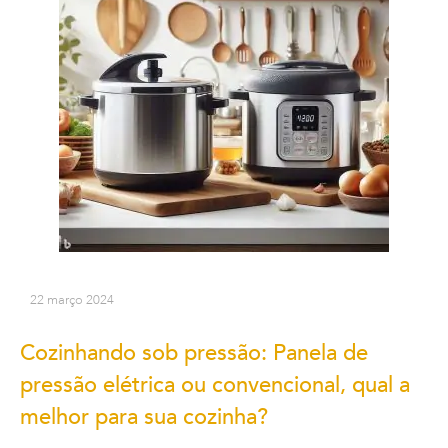
22 março 2024
Cozinhando sob pressão: Panela de
pressão elétrica ou convencional, qual a
melhor para sua cozinha?