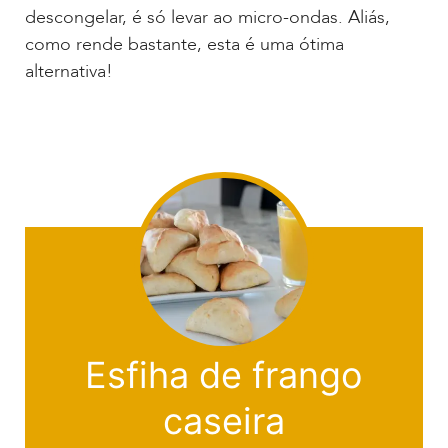
descongelar, é só levar ao micro-ondas. Aliás,
como rende bastante, esta é uma ótima
alternativa!
Esfiha de frango
caseira