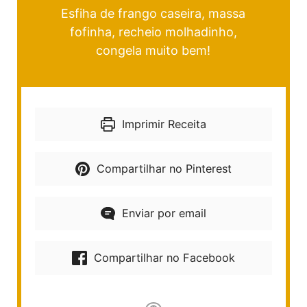
Esfiha de frango caseira, massa
fofinha, recheio molhadinho,
congela muito bem!
Imprimir Receita
Compartilhar no Pinterest
Enviar por email
Compartilhar no Facebook