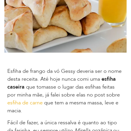
Esfiha de frango da vó Gessy deveria ser o nome
desta receita. Até hoje nunca comi uma
esfiha
caseira
que tomasse o lugar das esfihas feitas
por minha mãe, já falei sobre elas no post sobre
esfiha de carne
que tem a mesma massa, leve e
macia.
Fácil de fazer, a única ressalva é quanto ao tipo
da farinha, eu sempre utilizo
Mirella orgânica
ou