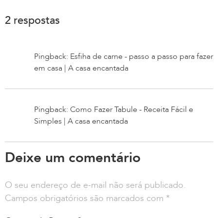
2 respostas
Pingback: Esfiha de carne - passo a passo para fazer
em casa | A casa encantada
Pingback: Como Fazer Tabule - Receita Fácil e
Simples | A casa encantada
Deixe um comentário
O seu endereço de e-mail não será publicado.
Campos obrigatórios são marcados com
*