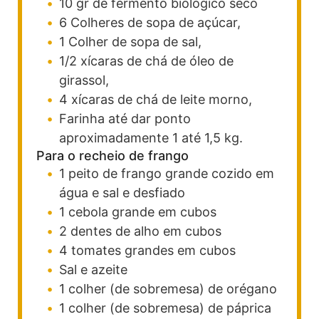
10
gr
de fermento biológico seco
6
Colheres
de sopa de açúcar,
1
Colher
de sopa de sal,
1/2
xícaras
de chá de óleo de
girassol,
4
xícaras
de chá de leite morno,
Farinha até dar ponto
aproximadamente 1 até 1,5 kg.
Para o recheio de frango
1
peito de frango grande cozido em
água e sal e desfiado
1
cebola grande em cubos
2
dentes de alho em cubos
4
tomates grandes em cubos
Sal e azeite
1
colher (de sobremesa)
de orégano
1
colher (de sobremesa)
de páprica