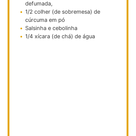
defumada,
1/2
colher (de sobremesa)
de
cúrcuma
em pó
Salsinha e cebolinha
1/4
xícara (de chá)
de água