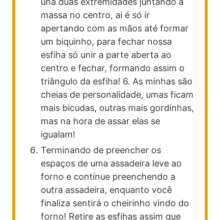
una duas extremidades juntando a
massa no centro, ai é só ir
apertando com as mãos até formar
um biquinho, para fechar nossa
esfiha só unir a parte aberta ao
centro e fechar, formando assim o
triângulo da esfiha! 6. As minhas são
cheias de personalidade, umas ficam
mais bicudas, outras mais gordinhas,
mas na hora de assar elas se
igualam!
Terminando de preencher os
espaços de uma assadeira leve ao
forno e continue preenchendo a
outra assadeira, enquanto você
finaliza sentirá o cheirinho vindo do
forno! Retire as esfihas assim que