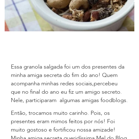
Essa granola salgada foi um dos presentes da
minha amiga secreta do fim do ano! Quem
acompanha minhas redes sociais,percebeu
que no final do ano eu fiz um amigo secreto.
Nele, participaram algumas amigas foodblogs.
Então, trocamos muito carinho. Pois, os
presentes eram mimos feitos por nós! Foi
muito gostoso e fortificou nossa amizade!
Minha amiga secreta queridíssima Mel do Blog