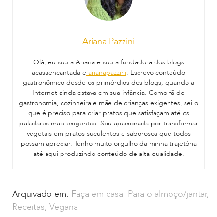
Ariana Pazzini
Olá, eu sou a Ariana e sou a fundadora dos blogs
acasaencantada e
arianapazzini
. Escrevo conteúdo
gastronômico desde os primórdios dos blogs, quando a
Internet ainda estava em sua infância. Como fã de
gastronomia, cozinheira e mãe de crianças exigentes, sei o
que é preciso para criar pratos que satisfaçam até os
paladares mais exigentes. Sou apaixonada por transformar
vegetais em pratos suculentos e saborosos que todos
possam apreciar. Tenho muito orgulho da minha trajetória
até aqui produzindo conteúdo de alta qualidade.
Arquivado em:
Faça em casa
,
Para o almoço/jantar
,
Receitas
,
Vegana