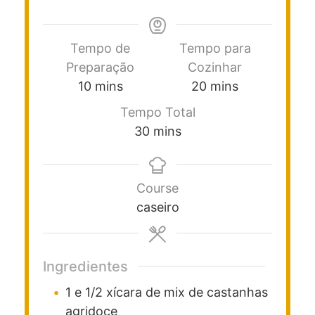
Tempo de
Tempo para
Preparação
Cozinhar
10
mins
20
mins
Tempo Total
30
mins
Course
caseiro
Ingredientes
1
e 1/2 xícara de mix de castanhas
agridoce