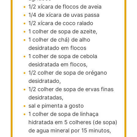
1/2
xícara de flocos de aveia
1/4
de xícara de uvas passa
1/2
xícara de coco ralado
1
colher
de sopa de azeite,
1
colher de chá) de alho
desidratado em flocos
1
colher
de sopa de cebola
desidratada em flocos,
1/2
colher
de sopa de orégano
desidratado,
1/2
colher
de sopa de ervas finas
desidratadas,
sal e pimenta a gosto
1
colher
de sopa de linhaça
hidratada em 5 colheres (de sopa)
de agua mineral por 15 minutos,