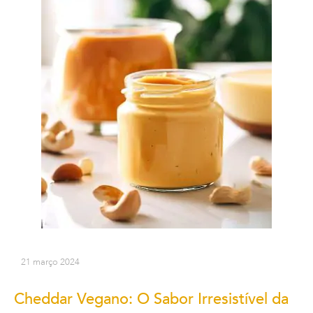
21 março 2024
Cheddar Vegano: O Sabor Irresistível da