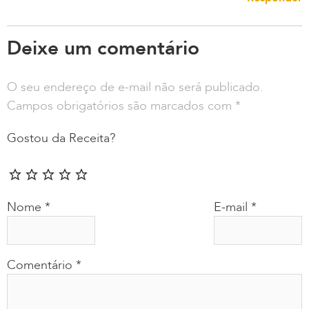
Deixe um comentário
O seu endereço de e-mail não será publicado.
Campos obrigatórios são marcados com
*
Gostou da Receita?
Nome
*
E-mail
*
Comentário
*