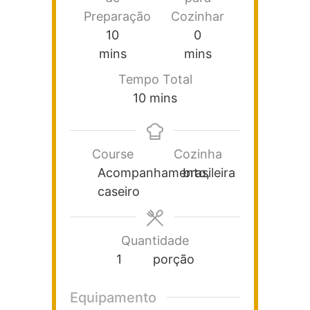
Preparação
Cozinhar
10
0
mins
mins
Tempo Total
10
mins
Course
Cozinha
Acompanhamento,
brasileira
caseiro
Quantidade
1
porção
Equipamento