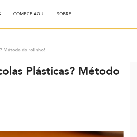
S
COMECE AQUI
SOBRE
s? Método do rolinho!
olas Plásticas? Método