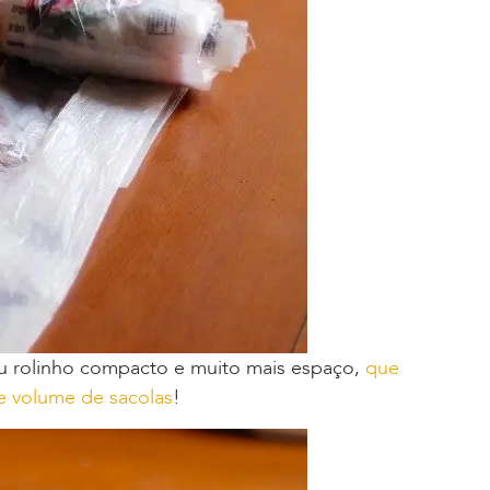
eu rolinho compacto e muito mais espaço,
que
e volume de sacolas
!