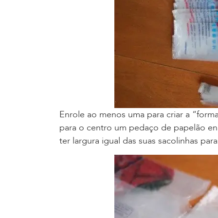
Enrole ao menos uma para criar a “forma
para o centro um pedaço de papelão enr
ter largura igual das suas sacolinhas para