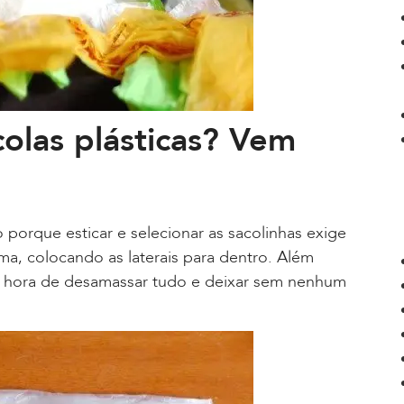
olas plásticas? Vem
o porque esticar e selecionar as sacolinhas exige
, colocando as laterais para dentro. Além
 é hora de desamassar tudo e deixar sem nenhum