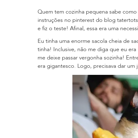
Quem tem cozinha pequena sabe como ca
instruções no pinterest do blog tatertot
e fiz o teste! Afinal, essa era uma neces
Eu tinha uma enorme sacola cheia de sa
tinha! Inclusive, não me diga que eu era
me deixe passar vergonha sozinha! Ent
era gigantesco. Logo, precisava dar um j