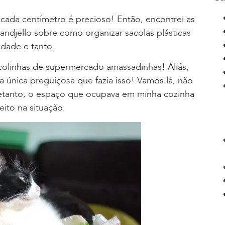
da centímetro é precioso! Então, encontrei as
sandjello sobre como organizar sacolas plásticas
sidade e tanto.
colinhas de supermercado amassadinhas! Aliás,
 a única preguiçosa que fazia isso! Vamos lá, não
retanto, o espaço que ocupava em minha cozinha
eito na situação.