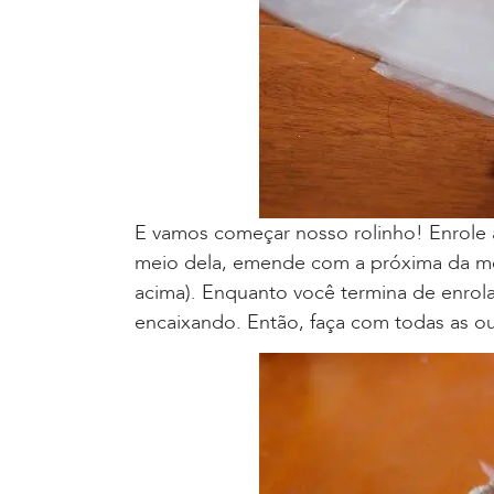
E vamos começar nosso rolinho! Enrole a
meio dela, emende com a próxima da me
acima). Enquanto você termina de enrolar
encaixando. Então, faça com todas as ou