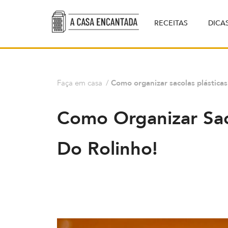
RECEITAS
DICA
Faça em casa
/
Como organizar sacolas plástica
Como Organizar Sac
Do Rolinho!