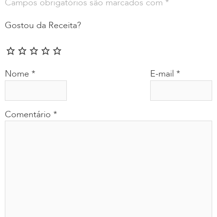
Campos obrigatórios são marcados com
*
Gostou da Receita?
Nome
*
E-mail
*
Comentário
*