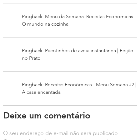
Pingback: Menu da Semana: Receitas Econômicas |
O mundo na cozinha
Pingback: Pacotinhos de aveia instantânea | Feijão
no Prato
Pingback: Receitas Econômicas - Menu Semana #2 |
A casa encantada
Deixe um comentário
O seu endereço de e-mail não será publicado.