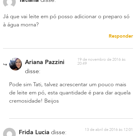
Já que vai leite em pó posso adicionar o preparo só
à água morna?
Responder
19 de novembro de 2016 às
Ariana Pazzini
20:49
disse:
Pode sim Tati, talvez acrescentar um pouco mais
de leite em pó, esta quantidade é para dar aquela
cremosidade! Beijos
13 de abril de 2016 às 12:01
Frida Lucia
disse: