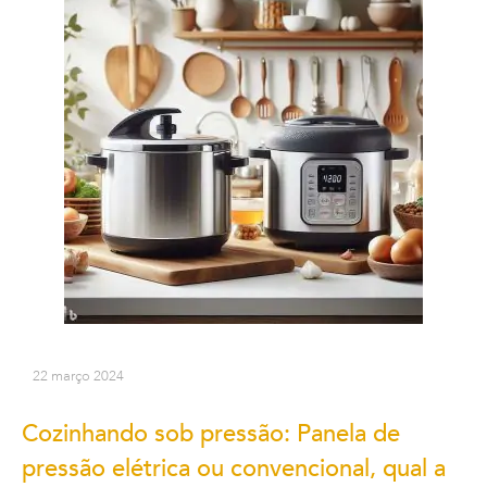
22 março 2024
Cozinhando sob pressão: Panela de
pressão elétrica ou convencional, qual a