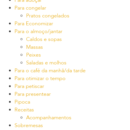
Para adoçar
Para congelar
Pratos congelados
Para Economizar
Para o almoço/jantar
Caldos e sopas
Massas
Peixes
Saladas e molhos
Para o café da manhã/da tarde
Para otimizar o tempo
Para petiscar
Para presentear
Pipoca
Receitas
Acompanhamentos
Sobremesas