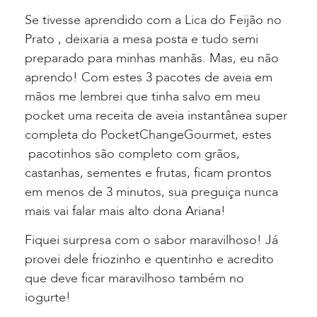
Se tivesse aprendido com a Lica do Feijão no
Prato , deixaria a mesa posta e tudo semi
preparado para minhas manhãs. Mas, eu não
aprendo! Com estes 3 pacotes de aveia em
mãos me lembrei que tinha salvo em meu
pocket uma receita de aveia instantânea super
completa do PocketChangeGourmet, estes
pacotinhos são completo com grãos,
castanhas, sementes e frutas, ficam prontos
em menos de 3 minutos, sua preguiça nunca
mais vai falar mais alto dona Ariana!
Fiquei surpresa com o sabor maravilhoso! Já
provei dele friozinho e quentinho e acredito
que deve ficar maravilhoso também no
iogurte!