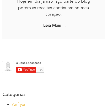
Hoje em dia já não faço parte do blog
porém as receitas continuam no meu
coração.
Leia Mais →
Categorias
Airfryer