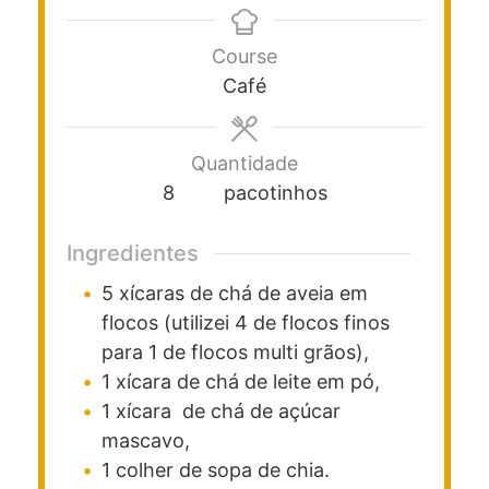
Course
Café
Quantidade
8
pacotinhos
Ingredientes
5
xícaras
de chá de aveia em
flocos (utilizei 4 de flocos finos
para 1 de flocos multi grãos),
1
xícara
de chá de leite em pó,
1
xícara
de chá de açúcar
mascavo,
1
colher
de sopa de chia.