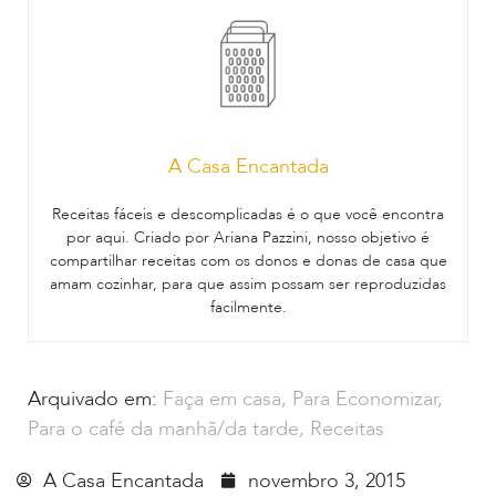
A Casa Encantada
Receitas fáceis e descomplicadas é o que você encontra
por aqui. Criado por Ariana Pazzini, nosso objetivo é
compartilhar receitas com os donos e donas de casa que
amam cozinhar, para que assim possam ser reproduzidas
facilmente.
Arquivado em:
Faça em casa
,
Para Economizar
,
Para o café da manhã/da tarde
,
Receitas
A Casa Encantada
novembro 3, 2015