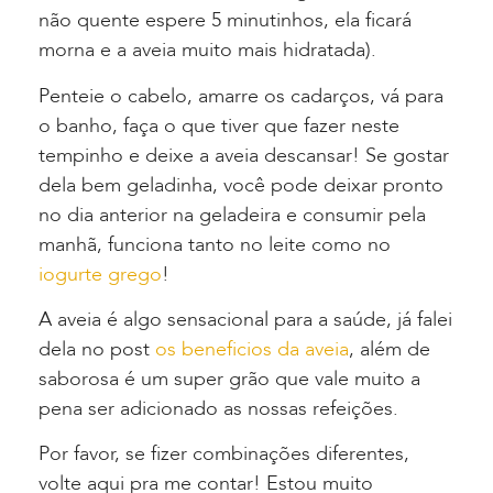
não quente espere 5 minutinhos, ela ficará
morna e a aveia muito mais hidratada).
Penteie o cabelo, amarre os cadarços, vá para
o banho, faça o que tiver que fazer neste
tempinho e deixe a aveia descansar! Se gostar
dela bem geladinha, você pode deixar pronto
no dia anterior na geladeira e consumir pela
manhã, funciona tanto no leite como no
iogurte grego
!
A aveia é algo sensacional para a saúde, já falei
dela no post
os beneficios da aveia
, além de
saborosa é um super grão que vale muito a
pena ser adicionado as nossas refeições.
Por favor, se fizer combinações diferentes,
volte aqui pra me contar! Estou muito