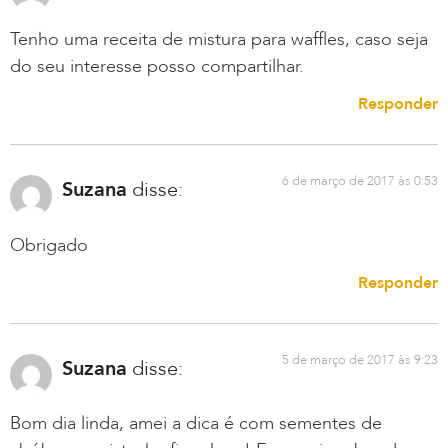
Tenho uma receita de mistura para waffles, caso seja
do seu interesse posso compartilhar.
Responder
6 de março de 2017 às 0:53
Suzana
disse:
Obrigado
Responder
5 de março de 2017 às 9:23
Suzana
disse:
Bom dia linda, amei a dica é com sementes de