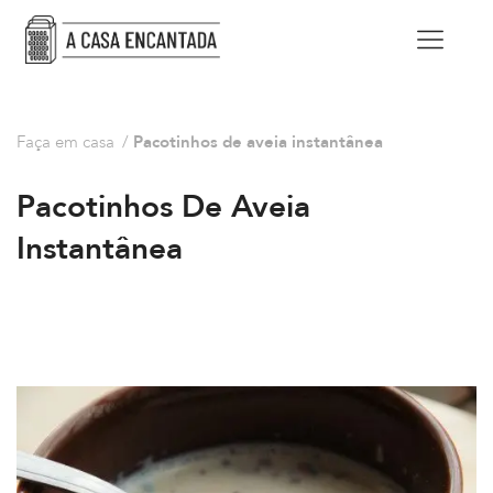
Faça em casa
/
Pacotinhos de aveia instantânea
Pacotinhos De Aveia
Instantânea