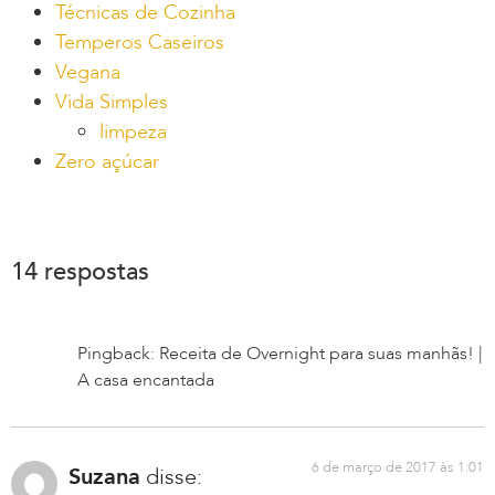
Técnicas de Cozinha
Temperos Caseiros
Vegana
Vida Simples
limpeza
Zero açúcar
14 respostas
Pingback: Receita de Overnight para suas manhãs! |
A casa encantada
6 de março de 2017 às 1:01
Suzana
disse: