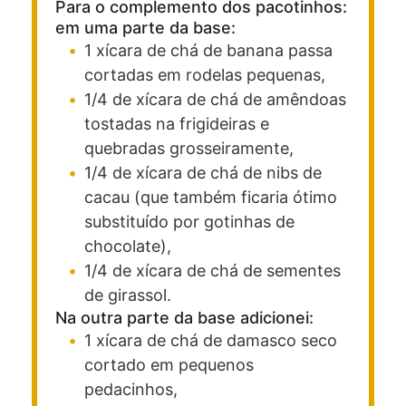
Para o complemento dos pacotinhos:
em uma parte da base:
1
xícara
de chá de banana passa
cortadas em rodelas pequenas,
1/4
de xícara
de chá de amêndoas
tostadas na frigideiras e
quebradas grosseiramente,
1/4
de xícara
de chá de nibs de
cacau (que também ficaria ótimo
substituído por gotinhas de
chocolate),
1/4
de xícara
de chá de sementes
de girassol.
Na outra parte da base adicionei:
1
xícara
de chá de damasco seco
cortado em pequenos
pedacinhos,