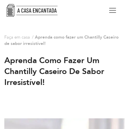
Faça em casa
/
Aprenda como fazer um Chantilly Caseiro
de sabor irresistível!
Aprenda Como Fazer Um
Chantilly Caseiro De Sabor
Irresistível!