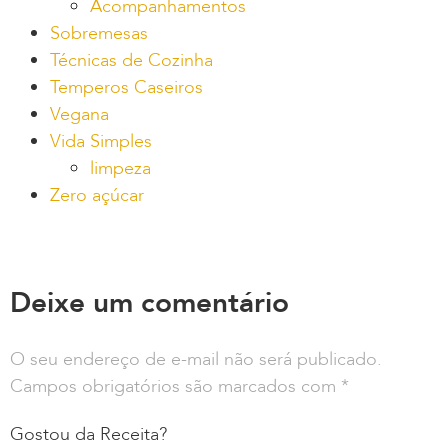
Acompanhamentos
Sobremesas
Técnicas de Cozinha
Temperos Caseiros
Vegana
Vida Simples
limpeza
Zero açúcar
Deixe um comentário
O seu endereço de e-mail não será publicado.
Campos obrigatórios são marcados com
*
Gostou da Receita?