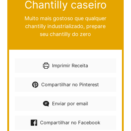
Chantilly caseiro
Muito mais gostoso que qualquer
chantilly industrializado, prepare
seu chantilly do zero
Imprimir Receita
Compartilhar no Pinterest
Enviar por email
Compartilhar no Facebook