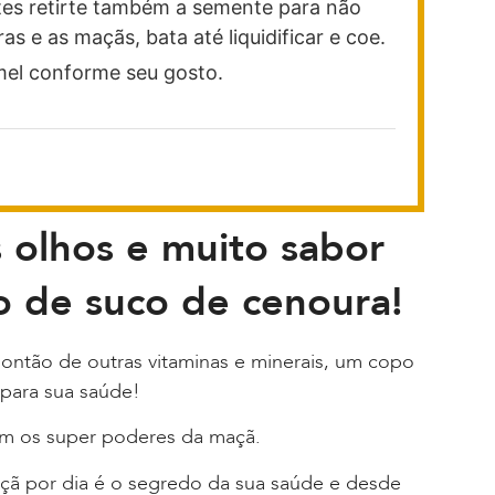
tes retirte também a semente para não
s e as maçãs, bata até liquidificar e coe.
mel conforme seu gosto.
 olhos e muito sabor
 de suco de cenoura!
montão de outras vitaminas e minerais, um copo
 para sua saúde!
om os super poderes da maçã.
çã por dia é o segredo da sua saúde e desde