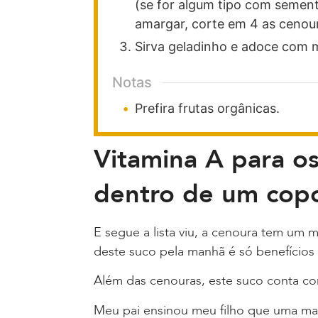
(se for algum tipo com semen
amargar, corte em 4 as cenoura
Sirva geladinho e adoce com 
Notas
Prefira frutas orgânicas.
Vitamina A para os
dentro de um copo
E segue a lista viu, a cenoura tem um 
deste suco pela manhã é só benefícios
Além das cenouras, este suco conta c
Meu pai ensinou meu filho que uma ma