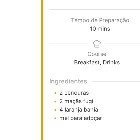
Tempo de Preparação
10
mins
Course
Breakfast, Drinks
Ingredientes
2
cenouras
2
maçãs fugi
4
laranja bahia
mel para adoçar