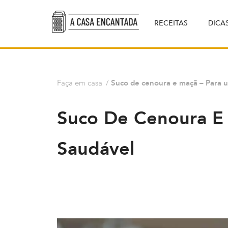
RECEITAS
DICA
Faça em casa
/
Suco de cenoura e maçã – Para 
Suco De Cenoura E
Saudável