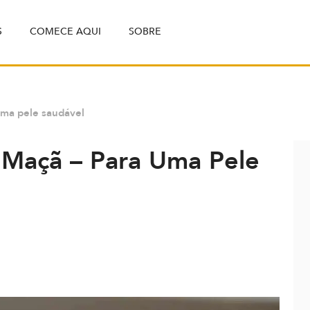
S
COMECE AQUI
SOBRE
uma pele saudável
 Maçã – Para Uma Pele