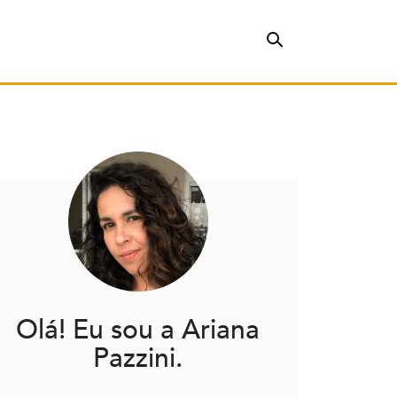
Olá! Eu sou a Ariana
Pazzini.