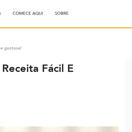
S
COMECE AQUI
SOBRE
 e gostosa!
Receita Fácil E