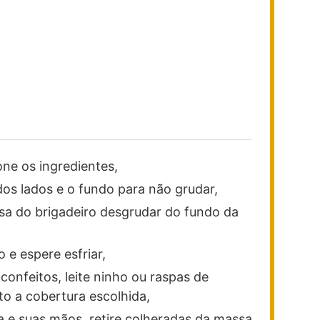
ne os ingredientes,
os lados e o fundo para não grudar,
sa do brigadeiro desgrudar do fundo da
 e espere esfriar,
confeitos, leite ninho ou raspas de
o a cobertura escolhida,
 e suas mãos, retire colheradas da massa,