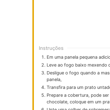
Instruções
Em uma panela pequena adicio
Leve ao fogo baixo mexendo d
Desligue o fogo quando a mas
panela,
Transfira para um prato untado
Prepare a cobertura, pode ser 
chocolate, coloque em um prat
Unte uma colher de sobremesa