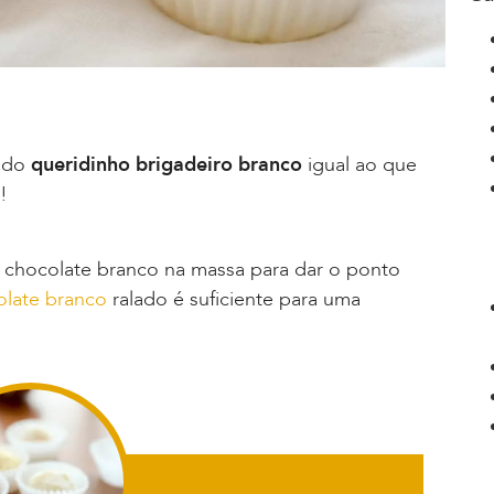
a do
queridinho brigadeiro branco
igual ao que
!
r chocolate branco na massa para dar o ponto
olate branco
ralado é suficiente para uma