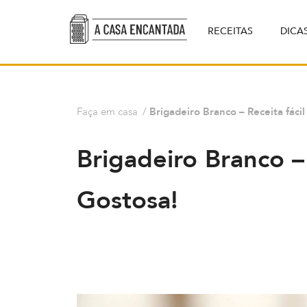
RECEITAS
DICA
Faça em casa
/
Brigadeiro Branco – Receita fácil
Brigadeiro Branco – 
Gostosa!