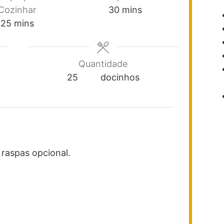
Cozinhar
30
mins
25
mins
Quantidade
25
docinhos
 raspas
opcional.