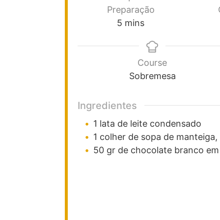
Preparação
5
mins
Course
Sobremesa
Ingredientes
1
lata de leite condensado
1
colher
de sopa de manteiga,
50
gr
de chocolate branco em