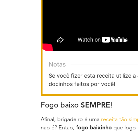
Notas
Se você fizer esta receita utiliz
docinhos feitos por você!
Fogo baixo
SEMPRE
!
Afinal, brigadeiro é uma
receita tão sim
não é? Então,
fogo baixinho
que logo 