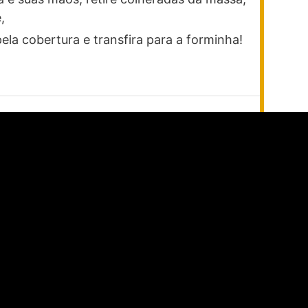
,
pela cobertura e transfira para a forminha!