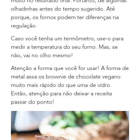
muito no resultado final. Portanto, dê algumas
olhadinhas antes do tempo sugerido. Até
porque, os fornos podem ter diferenças na
regulação.
Caso você tenha um termômetro, use-o para
medir a temperatura do seu forno. Mas, se
não, vai no olho mesmo!
Atenção a forma que você for usar! A forma de
metal assa os brownie de chocolate vegano
muito mais rápido do que uma de vidro.
Então, atenção para não deixar a receita
passar do ponto!