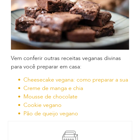
Vem conferir outras receitas veganas divinas
para você preparar em casa:
Cheesecake vegana: como preparar a sua
Creme de manga e chia
Mousse de chocolate
Cookie vegano
Pão de queijo vegano