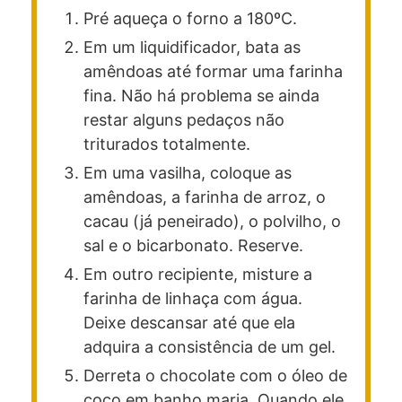
Pré aqueça o forno a 180ºC.
Em um liquidificador, bata as
amêndoas até formar uma farinha
fina. Não há problema se ainda
restar alguns pedaços não
triturados totalmente.
Em uma vasilha, coloque as
amêndoas, a farinha de arroz, o
cacau (já peneirado), o polvilho, o
sal e o bicarbonato. Reserve.
Em outro recipiente, misture a
farinha de linhaça com água.
Deixe descansar até que ela
adquira a consistência de um gel.
Derreta o chocolate com o óleo de
coco em banho maria. Quando ele