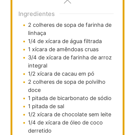
Ingredientes
2
colheres de sopa
de farinha de
linhaça
1/4
de xícara
de água filtrada
1
xícara
de amêndoas cruas
3/4
de xícara
de farinha de arroz
integral
1/2
xícara
de cacau em pó
2
colheres de sopa
de polvilho
doce
1
pitada
de bicarbonato de sódio
1
pitada
de sal
1/2
xícara
de chocolate sem leite
1/4
de xícara
de óleo de coco
derretido