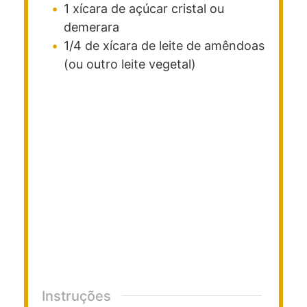
1
xícara
de açúcar cristal ou
demerara
1/4
de xícara
de leite de amêndoas
(ou outro leite vegetal)
Instruções