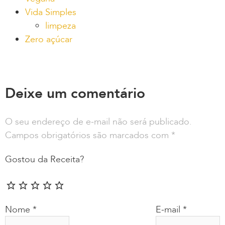
Vida Simples
limpeza
Zero açúcar
Deixe um comentário
O seu endereço de e-mail não será publicado.
Campos obrigatórios são marcados com
*
Gostou da Receita?
Nome
*
E-mail
*