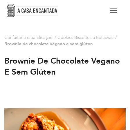
Confeitaria e panificação
/
Cookies Biscoitos e Bolachas
/
Brownie de chocolate vegano e sem glúten
Brownie De Chocolate Vegano
E Sem Glúten