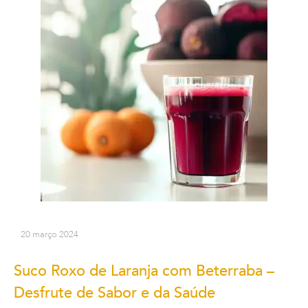
20 março 2024
Suco Roxo de Laranja com Beterraba –
Desfrute de Sabor e da Saúde