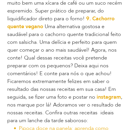
muito bem uma xícara de café ou um suco recém
espremido. Super prático de preparar, do
liquidificador direto para o forno!
9. Cachorro
quente vegano
Uma alternativa gostosa e
saudável para o cachorro quente tradicional feito
com salsicha. Uma delícia e perfeito para quem
quer começar o ano mais saudável! Agora, nos
conte! Qual dessas receitas você pretende
preparar com os pequenos? Deixa aqui nos
comentários! E conte para nós o que achou!
Ficaremos extremamente felizes em saber o
resultado das nossas receitas em sua casa! Em
seguida, se fizer uma foto e postar no
instagram
,
nos marque por lá! Adoramos ver o resultado de
nossas receitas. Confira outras receitas ideais
para um lanche da tarde saboroso:
Pipoca doce na panela: aprenda como