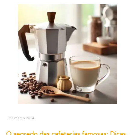
23 março 2024
O segredo das cafeterias famosas: Dicas