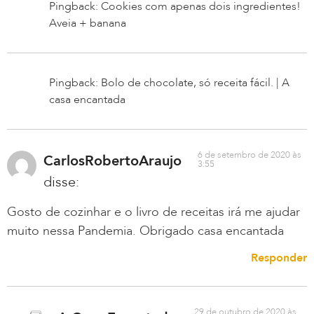
Pingback: Cookies com apenas dois ingredientes!
Aveia + banana
Pingback: Bolo de chocolate, só receita fácil. | A
casa encantada
6 de setembro de 2020 às
CarlosRobertoAraujo
3:55
disse:
Gosto de cozinhar e o livro de receitas irá me ajudar
muito nessa Pandemia. Obrigado casa encantada
Responder
29 de outubro de 2020 às