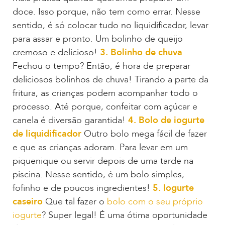
doce. Isso porque, não tem como errar. Nesse
sentido, é só colocar tudo no liquidificador, levar
para assar e pronto. Um bolinho de queijo
cremoso e delicioso!
3. Bolinho de chuva
Fechou o tempo? Então, é hora de preparar
deliciosos bolinhos de chuva! Tirando a parte da
fritura, as crianças podem acompanhar todo o
processo. Até porque, confeitar com açúcar e
canela é diversão garantida!
4. Bolo de iogurte
de liquidificador
Outro bolo mega fácil de fazer
e que as crianças adoram. Para levar em um
piquenique ou servir depois de uma tarde na
piscina. Nesse sentido, é um bolo simples,
fofinho e de poucos ingredientes!
5. Iogurte
caseiro
Que tal fazer o
bolo com o seu próprio
iogurte
? Super legal! É uma ótima oportunidade