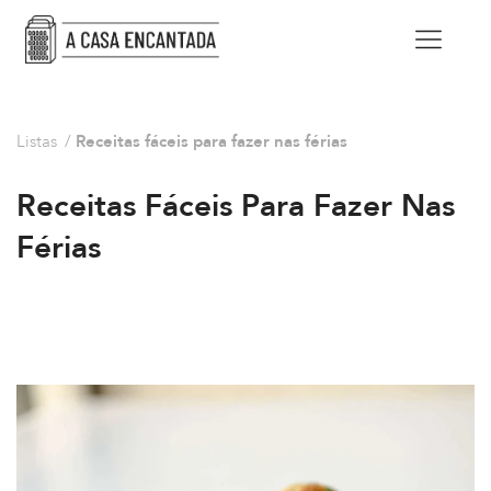
Listas
/
Receitas fáceis para fazer nas férias
Receitas Fáceis Para Fazer Nas
Férias