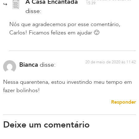
A Casa Encantada
15:39
disse:
Nós que agradecemos por esse comentário,
Carlos! Ficamos felizes em ajudar 🙂
20 de maio de 2020 às 11:42
Bianca
disse:
Nessa quarentena, estou investindo meu tempo em
fazer bolinhos!
Responder
Deixe um comentário