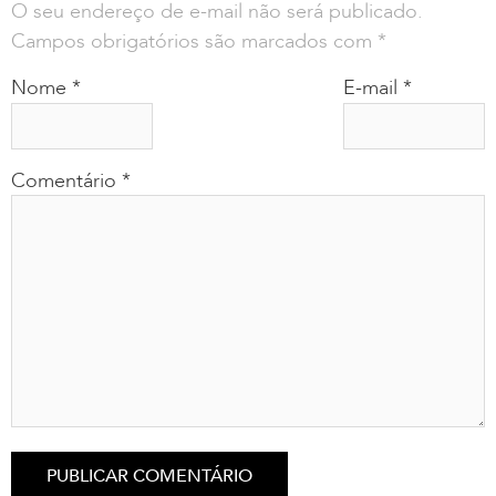
O seu endereço de e-mail não será publicado.
Campos obrigatórios são marcados com
*
Nome
*
E-mail
*
Comentário
*