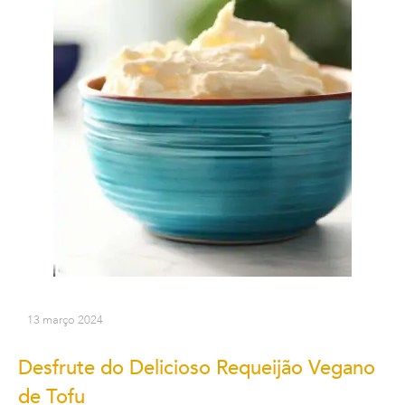
13 março 2024
Desfrute do Delicioso Requeijão Vegano
de Tofu