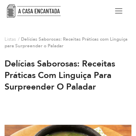
Listas
/
Delícias Saborosas: Receitas Práticas com Linguiça
para Surpreender o Paladar
Delícias Saborosas: Receitas
Práticas Com Linguiça Para
Surpreender O Paladar