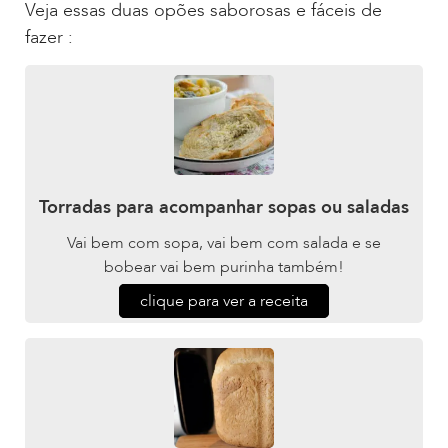
Veja essas duas opões saborosas e fáceis de
fazer :
Torradas para acompanhar sopas ou saladas
Vai bem com sopa, vai bem com salada e se
bobear vai bem purinha também!
clique para ver a receita