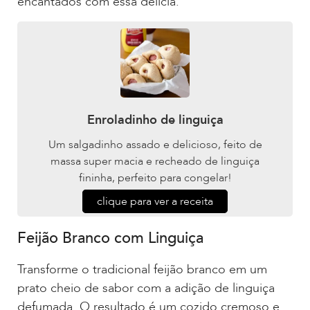
encantados com essa delícia.
Enroladinho de linguiça
Um salgadinho assado e delicioso, feito de
massa super macia e recheado de linguiça
fininha, perfeito para congelar!
clique para ver a receita
Feijão Branco com Linguiça
Transforme o tradicional feijão branco em um
prato cheio de sabor com a adição de linguiça
defumada. O resultado é um cozido cremoso e