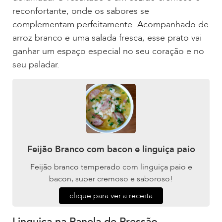
reconfortante, onde os sabores se
complementam perfeitamente. Acompanhado de
arroz branco e uma salada fresca, esse prato vai
ganhar um espaço especial no seu coração e no
seu paladar.
Feijão Branco com bacon e linguiça paio
Feijão branco temperado com linguiça paio e
bacon, super cremoso e saboroso!
clique para ver a receita
Linguiça na Panela de Pressão