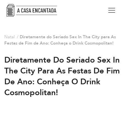
Natal
/
Diretamente do Seriado Sex In The City para As
Festas de Fim de Ano: Conheça o Drink Cosmopolitan!
Diretamente Do Seriado Sex In
The City Para As Festas De Fim
De Ano: Conheça O Drink
Cosmopolitan!