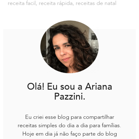
receita facil
,
receita rápida
,
receitas de natal
Olá! Eu sou a Ariana
Pazzini.
Eu criei esse blog para compartilhar
receitas simples do dia a dia para famílias.
Hoje em dia já não faço parte do blog