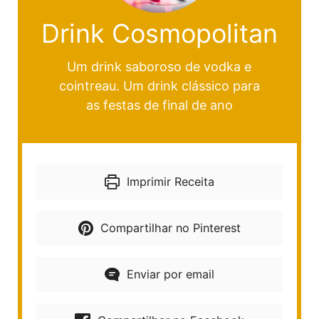
Drink Cosmopolitan
Um drink saboroso de vodka e
cointreau. Um drink clássico para
as festas de final de ano
Imprimir Receita
Compartilhar no Pinterest
Enviar por email