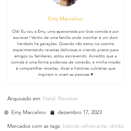
Emy Marcelino
Olá! Eu sou a Emy, uma apaixonada por boa comida e por
escrever! Venho de uma família onde cozinhar é um dom
herdado há gerações. Quando não estou na cozinha
experimentando receitas deliciosas e criando pratos para
amigos ou familiares, estou escrevendo. Acredito que a
comida é uma forma poderosa de conexão, e minha missão
é compartilhar receitas, dicas e histórias culinárias que
inspirem e unam as pessoas ♥
Arquivado em:
Natal
,
Receitas
Emy Marcelino
dezembro 17, 2023
Marcados com as tags:
bebida refrescante
,
drinks
,