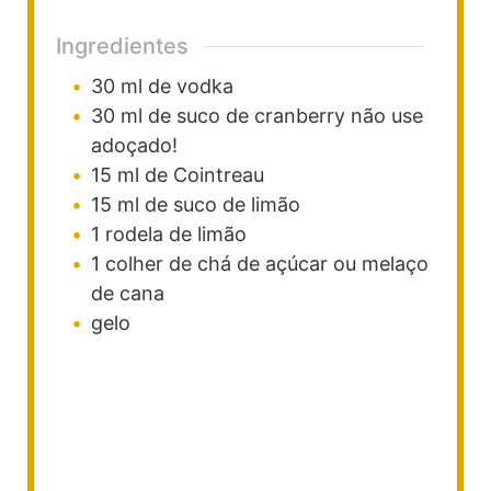
Ingredientes
30
ml
de vodka
30
ml
de suco de cranberry
não use
adoçado!
15
ml
de Cointreau
15
ml
de suco de limão
1
rodela de limão
1
colher de chá de açúcar ou melaço
de cana
gelo