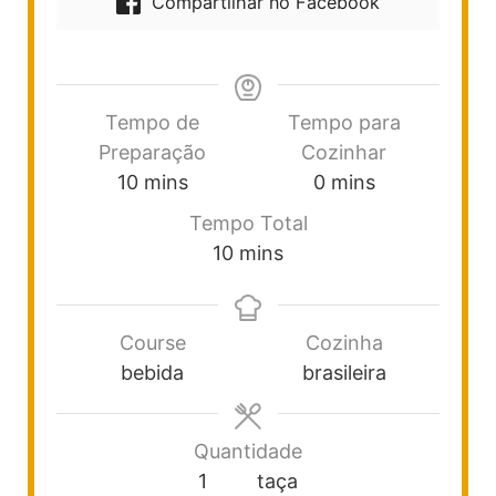
Compartilhar no Facebook
Tempo de
Tempo para
Preparação
Cozinhar
10
mins
0
mins
Tempo Total
10
mins
Course
Cozinha
bebida
brasileira
Quantidade
1
taça