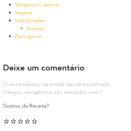
Temperos Caseiros
Vegana
Vida Simples
limpeza
Zero açúcar
Deixe um comentário
O seu endereço de e-mail não será publicado.
Campos obrigatórios são marcados com
*
Gostou da Receita?