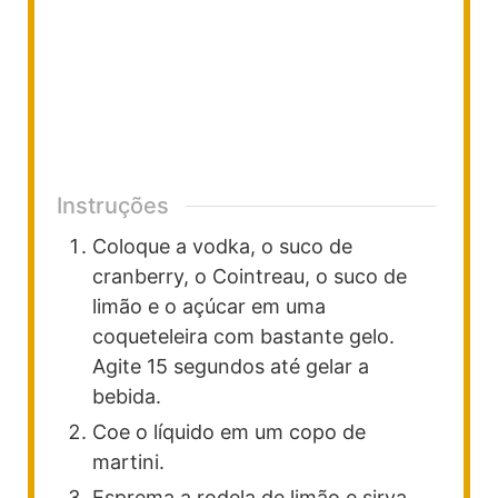
Instruções
Coloque a vodka, o suco de
cranberry, o Cointreau, o suco de
limão e o açúcar em uma
coqueteleira com bastante gelo.
Agite 15 segundos até gelar a
bebida.
Coe o líquido em um copo de
martini.
Esprema a rodela de limão e sirva.