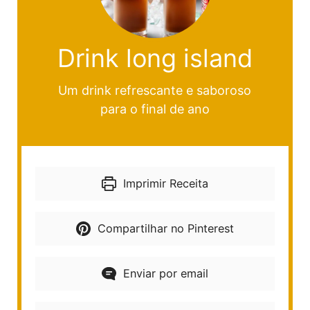
Drink long island
Um drink refrescante e saboroso
para o final de ano
Imprimir Receita
Compartilhar no Pinterest
Enviar por email