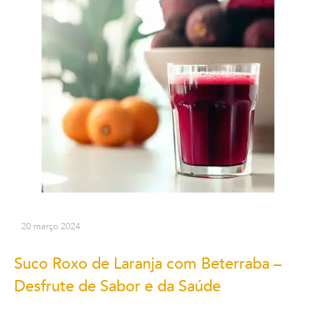
20 março 2024
Suco Roxo de Laranja com Beterraba –
Desfrute de Sabor e da Saúde