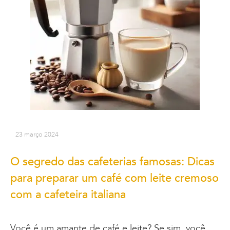
23 março 2024
O segredo das cafeterias famosas: Dicas
para preparar um café com leite cremoso
com a cafeteira italiana
Você é um amante de café e leite? Se sim, você