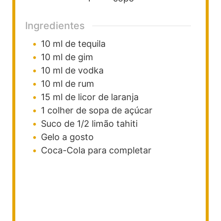
Ingredientes
10
ml
de tequila
10
ml
de gim
10
ml
de vodka
10
ml
de rum
15
ml
de licor de laranja
1
colher
de sopa de açúcar
Suco de 1/2 limão tahiti
Gelo a gosto
Coca-Cola para completar