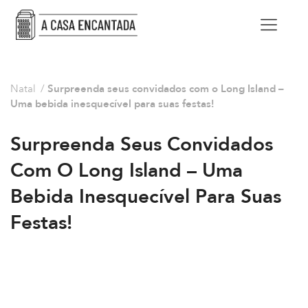
Natal
/
Surpreenda seus convidados com o Long Island –
Uma bebida inesquecível para suas festas!
Surpreenda Seus Convidados
Com O Long Island – Uma
Bebida Inesquecível Para Suas
Festas!