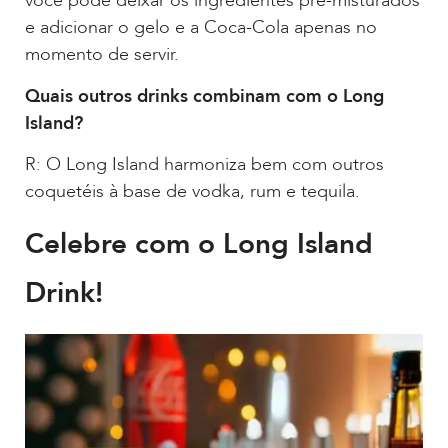
você pode deixar os ingredientes pré-misturados
e adicionar o gelo e a Coca-Cola apenas no
momento de servir.
Quais outros drinks combinam com o Long
Island?
R: O Long Island harmoniza bem com outros
coquetéis à base de vodka, rum e tequila.
Celebre com o Long Island
Drink!