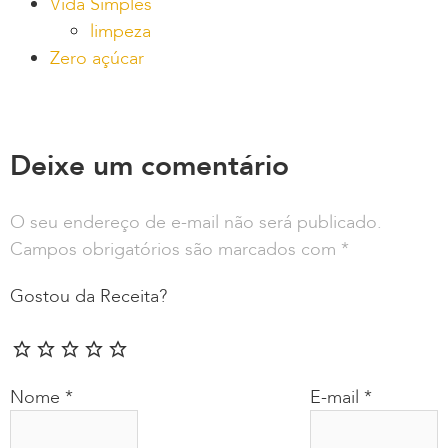
Vida Simples
limpeza
Zero açúcar
Deixe um comentário
O seu endereço de e-mail não será publicado.
Campos obrigatórios são marcados com
*
Gostou da Receita?
Nome
*
E-mail
*