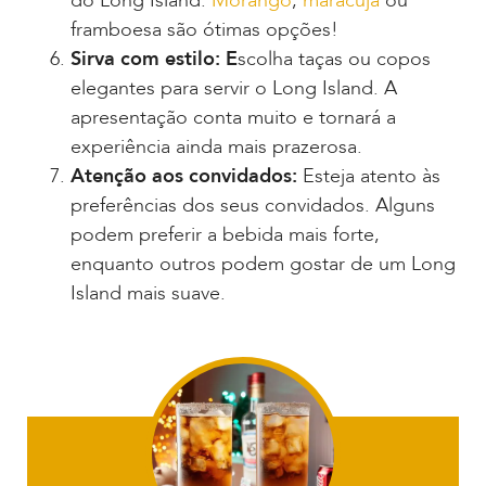
do Long Island.
Morango
,
maracujá
ou
framboesa são ótimas opções!
Sirva com estilo: E
scolha taças ou copos
elegantes para servir o Long Island. A
apresentação conta muito e tornará a
experiência ainda mais prazerosa.
Atenção aos convidados:
Esteja atento às
preferências dos seus convidados. Alguns
podem preferir a bebida mais forte,
enquanto outros podem gostar de um Long
Island mais suave.