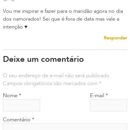
Vou me inspirar e fazer para o maridão agora no dia
dos namorados! Sei que é fora de data mas vale a
intenção ♥
Responder
Deixe um comentário
O seu endereço de e-mail não será publicado.
Campos obrigatórios são marcados com
*
Nome
*
E-mail
*
Comentário
*