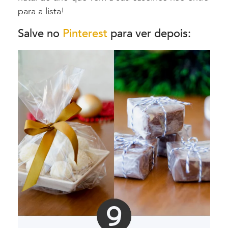
para a lista!
Salve no
Pinterest
para ver depois: