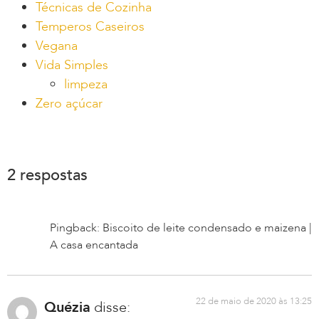
Técnicas de Cozinha
Temperos Caseiros
Vegana
Vida Simples
limpeza
Zero açúcar
2 respostas
Pingback: Biscoito de leite condensado e maizena |
A casa encantada
22 de maio de 2020 às 13:25
Quézia
disse: