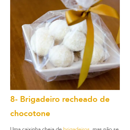
8- Brigadeiro recheado de
chocotone
Uma caixinha cheia de
brigadeiros
, mas não se