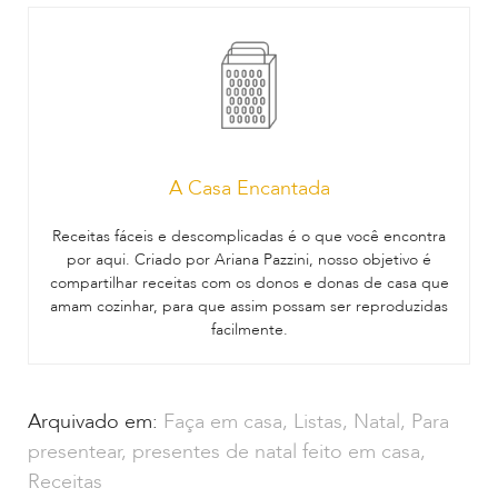
A Casa Encantada
Receitas fáceis e descomplicadas é o que você encontra
por aqui. Criado por Ariana Pazzini, nosso objetivo é
compartilhar receitas com os donos e donas de casa que
amam cozinhar, para que assim possam ser reproduzidas
facilmente.
Arquivado em:
Faça em casa
,
Listas
,
Natal
,
Para
presentear
,
presentes de natal feito em casa
,
Receitas