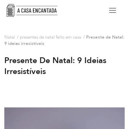
Natal
/
presentes de natal feito em casa
/
Presente de Natal:
9 ideias irresistíveis
Presente De Natal: 9 Ideias
Irresistíveis