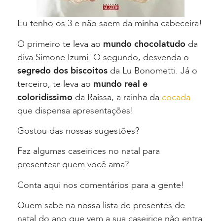
Eu tenho os 3 e não saem da minha cabeceira!
O primeiro te leva ao
mundo chocolatudo
da
diva Simone Izumi. O segundo, desvenda o
segredo dos biscoitos
da Lu Bonometti. Já o
terceiro, te leva ao
mundo real e
coloridíssimo
da Raissa, a rainha da
cocada
que dispensa apresentações!
Gostou das nossas sugestões?
Faz algumas caseirices no natal para
presentear quem você ama?
Conta aqui nos comentários para a gente!
Quem sabe na nossa lista de presentes de
natal do ano que vem a sua caseirice não entra