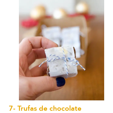
7- Trufas de chocolate