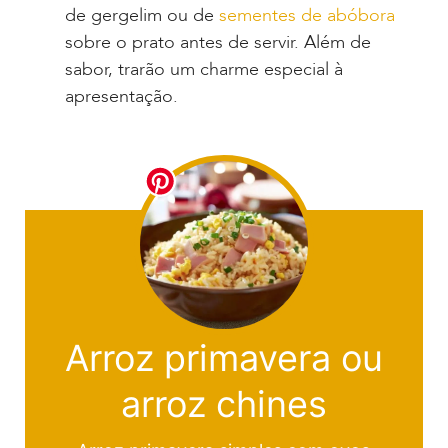
de gergelim ou de
sementes de abóbora
sobre o prato antes de servir. Além de
sabor, trarão um charme especial à
apresentação.
Arroz primavera ou
arroz chines