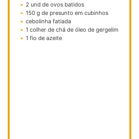
2
und de ovos batidos
150
g
de presunto em cubinhos
cebolinha fatiada
1
colher
de chá de óleo de gergelim
1
fio de azeite