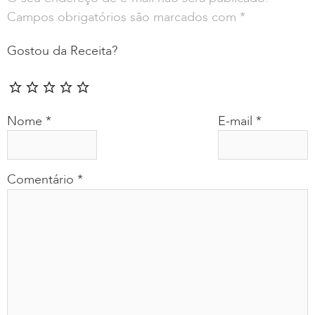
Campos obrigatórios são marcados com
*
Gostou da Receita?
Nome
*
E-mail
*
Comentário
*