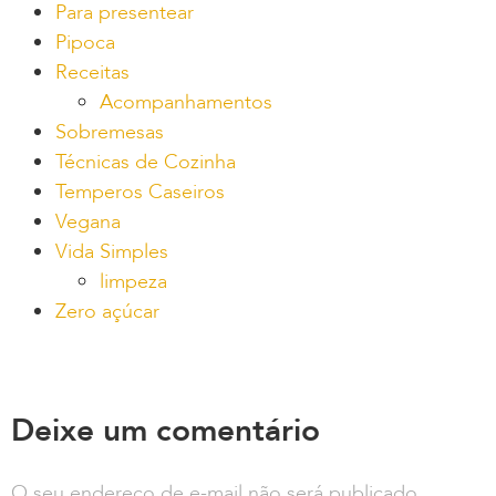
Para presentear
Pipoca
Receitas
Acompanhamentos
Sobremesas
Técnicas de Cozinha
Temperos Caseiros
Vegana
Vida Simples
limpeza
Zero açúcar
Deixe um comentário
O seu endereço de e-mail não será publicado.