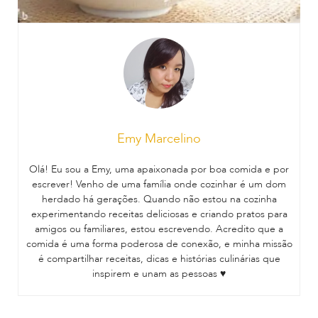
Emy Marcelino
Olá! Eu sou a Emy, uma apaixonada por boa comida e por
escrever! Venho de uma família onde cozinhar é um dom
herdado há gerações. Quando não estou na cozinha
experimentando receitas deliciosas e criando pratos para
amigos ou familiares, estou escrevendo. Acredito que a
comida é uma forma poderosa de conexão, e minha missão
é compartilhar receitas, dicas e histórias culinárias que
inspirem e unam as pessoas ♥